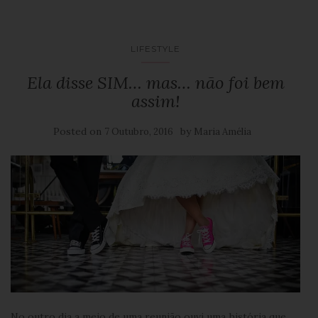
LIFESTYLE
Ela disse SIM… mas… não foi bem
assim!
Posted on
by
7 Outubro, 2016
Maria Amélia
No outro dia a meio de uma reunião ouvi uma história que