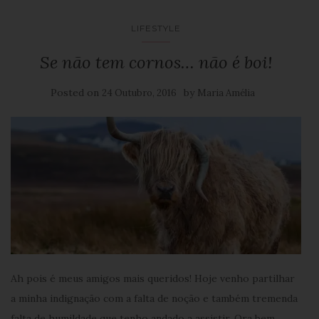
LIFESTYLE
Se não tem cornos… não é boi!
Posted on
by
24 Outubro, 2016
Maria Amélia
Ah pois é meus amigos mais queridos! Hoje venho partilhar
a minha indignação com a falta de noção e também tremenda
falta de humildade que tenho andado a assistir. Ora bem