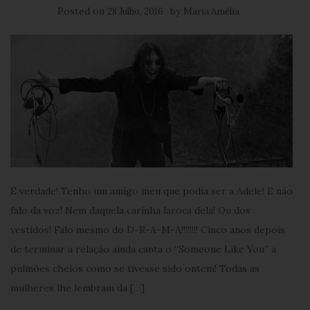
Posted on
by
28 Julho, 2016
Maria Amélia
É verdade! Tenho um amigo meu que podia ser a Adele! E não
falo da voz! Nem daquela carinha laroca dela! Ou dos
vestidos! Falo mesmo do D-R-A-M-A!!!!!!!! Cinco anos depois
de terminar a relação ainda canta o “Someone Like You” a
pulmões cheios como se tivesse sido ontem! Todas as
mulheres lhe lembram da […]