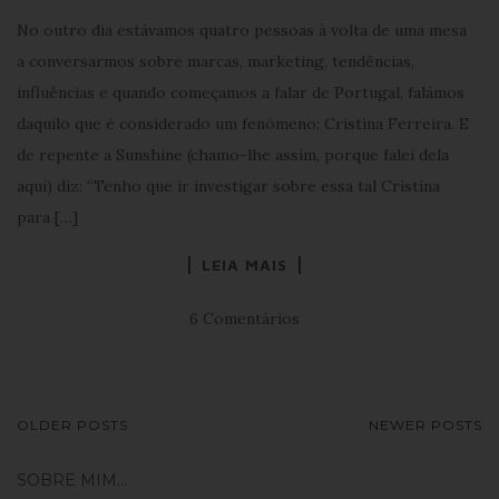
No outro dia estávamos quatro pessoas à volta de uma mesa
a conversarmos sobre marcas, marketing, tendências,
influências e quando começamos a falar de Portugal, falámos
daquilo que é considerado um fenómeno: Cristina Ferreira. E
de repente a Sunshine (chamo-lhe assim, porque falei dela
aqui) diz: “Tenho que ir investigar sobre essa tal Cristina
para […]
LEIA MAIS
6 Comentários
NAVEGAÇÃO
OLDER POSTS
NEWER POSTS
DE
SOBRE MIM…
POSTS