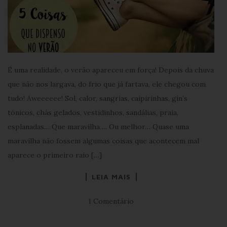
É uma realidade, o verão apareceu em força! Depois da chuva
que não nos largava, do frio que já fartava, ele chegou com
tudo! Aweeeeee! Sol, calor, sangrias, caipirinhas, gin’s
tónicos, chás gelados, vestidinhos, sandálias, praia,
esplanadas… Que maravilha…. Ou melhor… Quase uma
maravilha não fossem algumas coisas que acontecem mal
aparece o primeiro raio […]
LEIA MAIS
1 Comentário