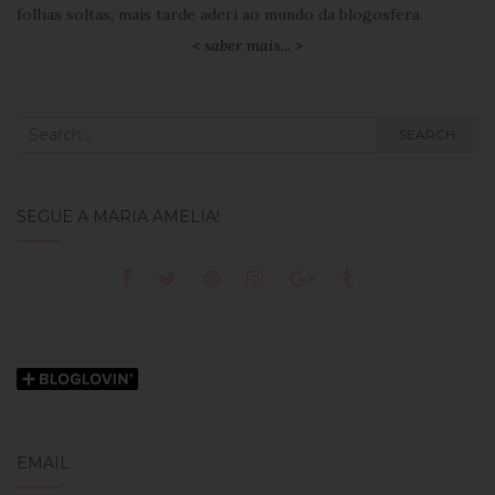
folhas soltas, mais tarde aderi ao mundo da blogosfera.
< saber mais... >
Search
SEARCH
for:
SEGUE A MARIA AMÉLIA!
EMAIL