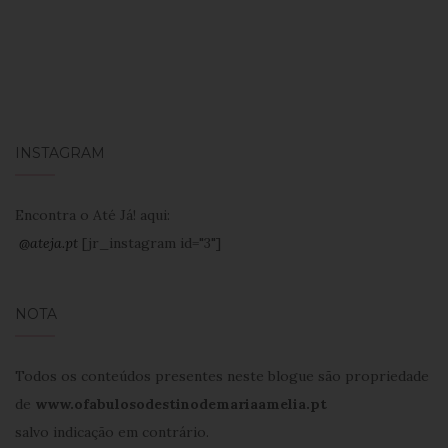
INSTAGRAM
Encontra o Até Já! aqui:
@ateja.pt
[jr_instagram id="3"]
NOTA
Todos os conteúdos presentes neste blogue são propriedade
de
www.ofabulosodestinodemariaamelia.pt
salvo indicação em contrário.