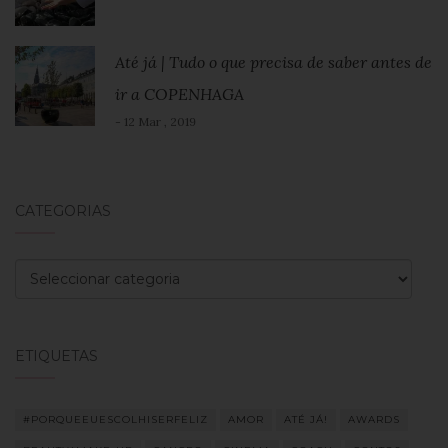
Até já | Tudo o que precisa de saber antes de
ir a COPENHAGA
- 12 Mar , 2019
CATEGORIAS
Categorias
ETIQUETAS
#PORQUEEUESCOLHISERFELIZ
AMOR
ATÉ JÁ!
AWARDS