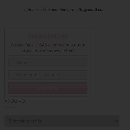
ofabulosodestinodemariaamelia@gmail.com
Newsletter
Coisas FABULOSAS acontecem a quem
subscreve esta newsletter!
ARQUIVO
Arquivo