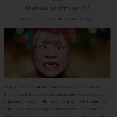
Dramas da vizinha #2
Posted on
by
23 Junho, 2016
Maria Amélia
Depois de ter partilhado convosco que a Padeirinha de
Aljubarrota lá do prédio tem a mania que é dona de tudo e
todos (aqui), hoje partilho mais um episódio de bradar aos
céus… No outro dia desço o elevador com um vizinho de
cima (este por sua vez, simpatiquíssimo), que me conta que