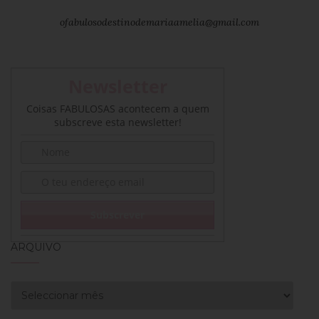
ofabulosodestinodemariaamelia@gmail.com
Newsletter
Coisas FABULOSAS acontecem a quem
subscreve esta newsletter!
ARQUIVO
Arquivo