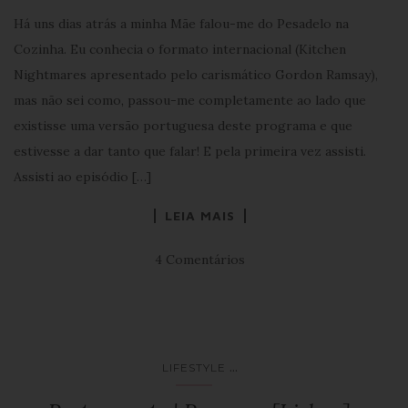
Há uns dias atrás a minha Mãe falou-me do Pesadelo na
Cozinha. Eu conhecia o formato internacional (Kitchen
Nightmares apresentado pelo carismático Gordon Ramsay),
mas não sei como, passou-me completamente ao lado que
existisse uma versão portuguesa deste programa e que
estivesse a dar tanto que falar! E pela primeira vez assisti.
Assisti ao episódio […]
LEIA MAIS
4 Comentários
...
LIFESTYLE