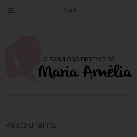
TOGGLE NAVIGATION
Restaurants