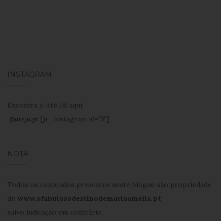
INSTAGRAM
Encontra o Até Já! aqui:
@ateja.pt
[jr_instagram id="3"]
NOTA
Todos os conteúdos presentes neste blogue são propriedade
de
www.ofabulosodestinodemariaamelia.pt
salvo indicação em contrário.