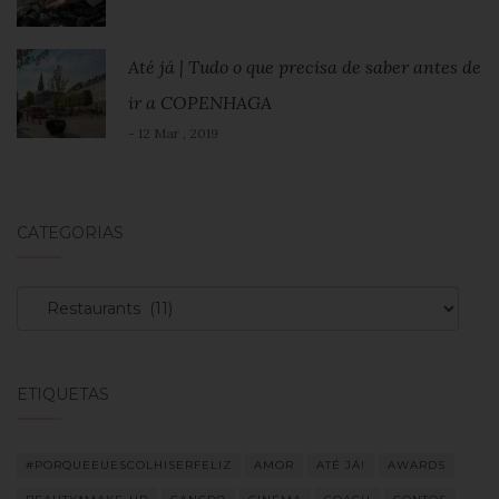
Até já | Tudo o que precisa de saber antes de
ir a COPENHAGA
- 12 Mar , 2019
CATEGORIAS
Categorias
ETIQUETAS
#PORQUEEUESCOLHISERFELIZ
AMOR
ATÉ JÁ!
AWARDS