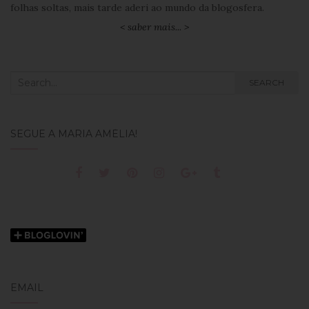
folhas soltas, mais tarde aderi ao mundo da blogosfera.
< saber mais... >
Search
SEARCH
for:
SEGUE A MARIA AMÉLIA!
EMAIL