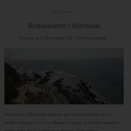
...
PORTUGAL
Restaurante | Maresias
Posted on
by
17 Novembro, 2017
Maria Amélia
Encontrei o Maresias naquele que provavelmente foi o
melhor dia que tive nos últimos tempos! E foi um encontro
muito feliz. Eu já conhecia o espaço, com outros