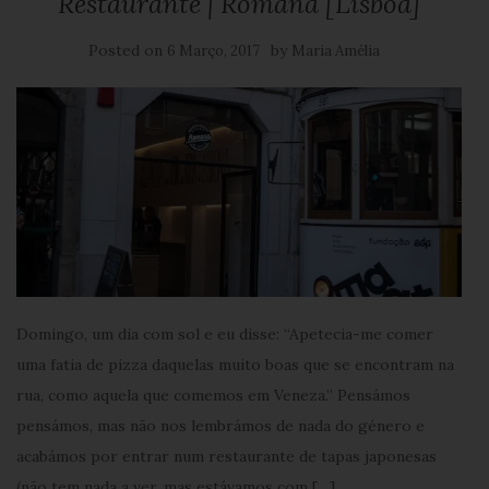
Restaurante | Romana [Lisboa]
Posted on
by
6 Março, 2017
Maria Amélia
Domingo, um dia com sol e eu disse: “Apetecia-me comer
uma fatia de pizza daquelas muito boas que se encontram na
rua, como aquela que comemos em Veneza.” Pensámos
pensámos, mas não nos lembrámos de nada do género e
acabámos por entrar num restaurante de tapas japonesas
(não tem nada a ver, mas estávamos com […]