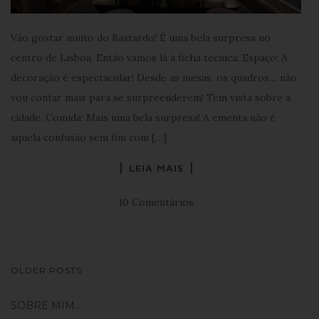
Vão gostar muito do Bastardo! É uma bela surpresa no
centro de Lisboa. Então vamos lá à ficha técnica: Espaço: A
decoração é espectacular! Desde as mesas, os quadros… não
vou contar mais para se surpreenderem! Tem vista sobre a
cidade. Comida: Mais uma bela surpresa! A ementa não é
aquela confusão sem fim com […]
LEIA MAIS
10 Comentários
NAVEGAÇÃO
OLDER POSTS
DE
SOBRE MIM…
POSTS