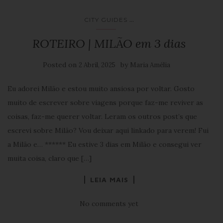
...
CITY GUIDES
ROTEIRO | MILÃO em 3 dias
Posted on
by
2 Abril, 2025
Maria Amélia
Eu adorei Milão e estou muito ansiosa por voltar. Gosto
muito de escrever sobre viagens porque faz-me reviver as
coisas, faz-me querer voltar. Leram os outros post’s que
escrevi sobre Milão? Vou deixar aqui linkado para verem! Fui
a Milão e… ****** Eu estive 3 dias em Milão e consegui ver
muita coisa, claro que […]
LEIA MAIS
No comments yet