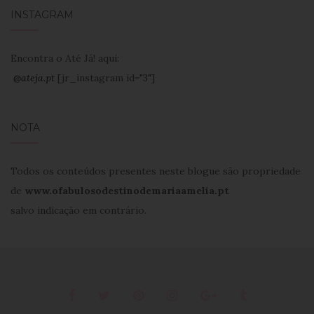
INSTAGRAM
Encontra o Até Já! aqui:
@ateja.pt
[jr_instagram id="3"]
NOTA
Todos os conteúdos presentes neste blogue são propriedade
de
www.ofabulosodestinodemariaamelia.pt
salvo indicação em contrário.