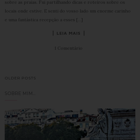
sobre as praias. Fui partilhando dicas e roteiros sobre os
locais onde estive. E senti do vosso lado um enorme carinho
e uma fantástica recepção a esses […]
LEIA MAIS
1 Comentário
NAVEGAÇÃO
OLDER POSTS
DE
SOBRE MIM…
POSTS