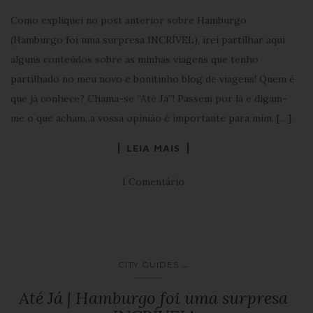
Como expliquei no post anterior sobre Hamburgo
(Hamburgo foi uma surpresa INCRÍVEL), irei partilhar aqui
alguns conteúdos sobre as minhas viagens que tenho
partilhado no meu novo e bonitinho blog de viagens! Quem é
que já conhece? Chama-se “Até Já”! Passem por lá e digam-
me o que acham, a vossa opinião é importante para mim. […]
LEIA MAIS
1 Comentário
...
CITY GUIDES
Até Já | Hamburgo foi uma surpresa