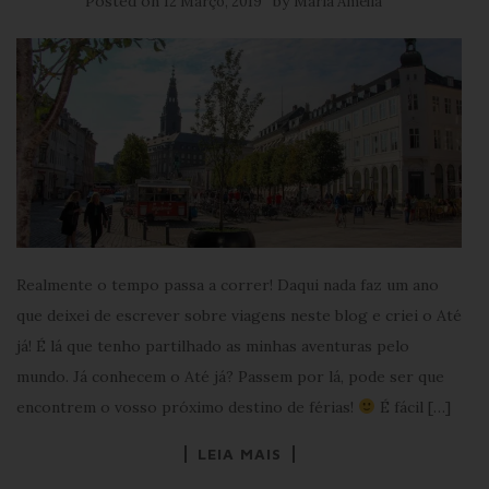
Posted on
by
12 Março, 2019
Maria Amélia
Realmente o tempo passa a correr! Daqui nada faz um ano
que deixei de escrever sobre viagens neste blog e criei o Até
já! É lá que tenho partilhado as minhas aventuras pelo
mundo. Já conhecem o Até já? Passem por lá, pode ser que
encontrem o vosso próximo destino de férias!
É fácil […]
LEIA MAIS