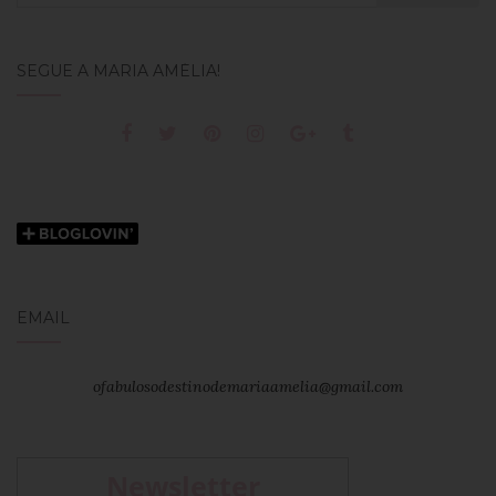
for:
SEGUE A MARIA AMÉLIA!
EMAIL
ofabulosodestinodemariaamelia@gmail.com
Newsletter