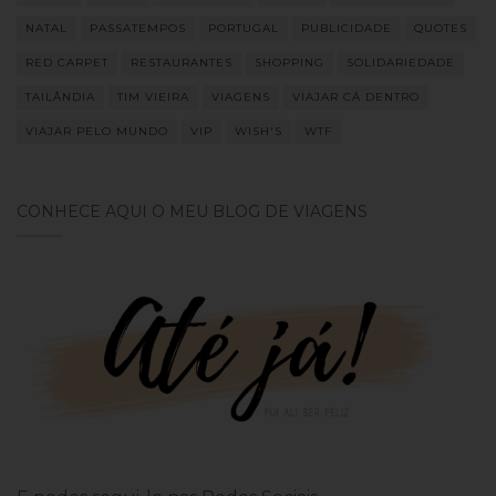
NATAL
PASSATEMPOS
PORTUGAL
PUBLICIDADE
QUOTES
RED CARPET
RESTAURANTES
SHOPPING
SOLIDARIEDADE
TAILÂNDIA
TIM VIEIRA
VIAGENS
VIAJAR CÁ DENTRO
VIAJAR PELO MUNDO
VIP
WISH'S
WTF
CONHECE AQUI O MEU BLOG DE VIAGENS