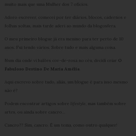
muito mais que uma Mulher dos 7 ofícios.
Adoro escrever, comecei por ter diários, blocos, cadernos e
folhas soltas, mais tarde aderi ao mundo da blogosfera.
O meu primeiro blogue já era menino para ter perto de 10
anos. Fui tendo vários. Sobre tudo e mais alguma coisa.
Num dia onde vi balões cor-de-rosa no céu, decidi criar
O
Fabuloso Destino De Maria Amélia
.
Aqui escrevo sobre tudo, aliás, um blogue é para isso mesmo
não é?
Podem encontrar artigos sobre
lifestyle
, mas também sobre
artes, ou ainda sobre cancro…
Cancro?? Sim, cancro. É um tema, como outro qualquer!