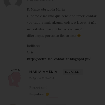
R: Muito obrigada Maria.
O nome é mesmo que tenciono fazer: contar-
vos tudo e mais alguma coisa, o layout já não
me satisfaz mas em breve vão surgir
diferenças, portanto fica atenta
Beijinho,
Cris.
http://deixa-me-contar-te.blogspot.pt/
MARIA AMÉLIA
RESPONDER
27 Agosto, 2015 at 14:18
Ficarei sim!
Beijinhos!