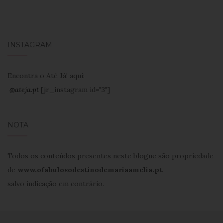
INSTAGRAM
Encontra o Até Já! aqui:
@ateja.pt
[jr_instagram id="3"]
NOTA
Todos os conteúdos presentes neste blogue são propriedade
de
www.ofabulosodestinodemariaamelia.pt
salvo indicação em contrário.