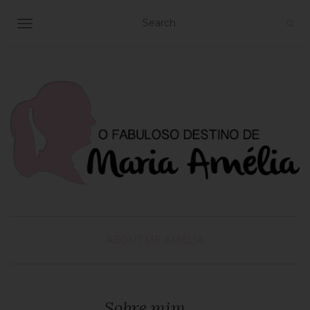
TOGGLE NAVIGATION
ABOUT ME
AMÉLIA
Sobre mim…