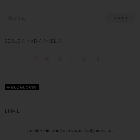
Search
SEARCH
for:
SEGUE A MARIA AMÉLIA!
EMAIL
ofabulosodestinodemariaamelia@gmail.com