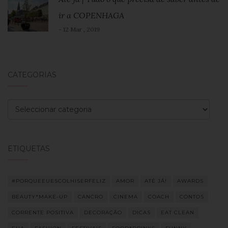
ir a COPENHAGA
- 12 Mar , 2019
CATEGORIAS
Categorias
ETIQUETAS
#PORQUEEUESCOLHISERFELIZ
AMOR
ATÉ JÁ!
AWARDS
BEAUTY*MAKE-UP
CANCRO
CINEMA
COACH
CONTOS
CORRENTE POSITIVA
DECORAÇÃO
DICAS
EAT CLEAN