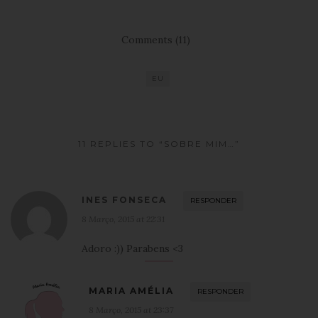
Comments (11)
EU
11 REPLIES TO “SOBRE MIM…”
INES FONSECA
RESPONDER
8 Março, 2015 at 22:31
Adoro :)) Parabens <3
MARIA AMÉLIA
RESPONDER
8 Março, 2015 at 23:37