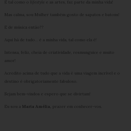
E tal como o
lifestyle
e as artes, faz parte da minha vida!
Mas calma, sou Mulher também gosto de sapatos e batons!
E de música então??
Aqui há de tudo… é a minha vida, tal como ela é!
Intensa, feliz, cheia de criatividade, resmunguice e muito
amor!
Acredito acima de tudo que a vida é uma viagem incrível e o
destino é obrigatoriamente fabuloso.
Sejam bem-vindos e espero que se divirtam!
Eu sou a
Maria Amélia,
prazer em conhecer-vos.