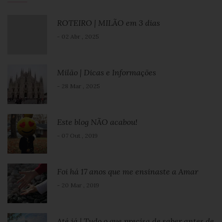
ROTEIRO | MILÃO em 3 dias
- 02 Abr , 2025
Milão | Dicas e Informações
- 28 Mar , 2025
Este blog NÃO acabou!
- 07 Out , 2019
Foi há 17 anos que me ensinaste a Amar
- 20 Mar , 2019
Até já | Tudo o que precisa de saber antes de