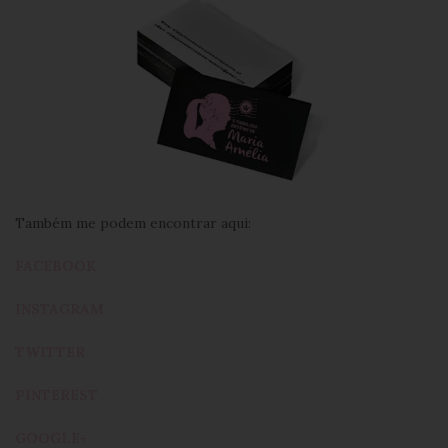
Também me podem encontrar aqui:
FACEBOOK
INSTAGRAM
TWITTER
PINTEREST
GOOGLE+