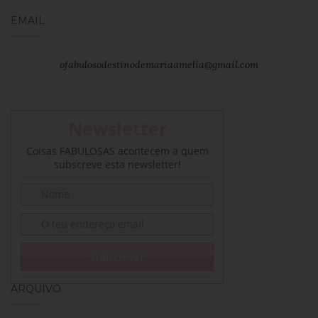
EMAIL
ofabulosodestinodemariaamelia@gmail.com
Newsletter
Coisas FABULOSAS acontecem a quem
subscreve esta newsletter!
ARQUIVO