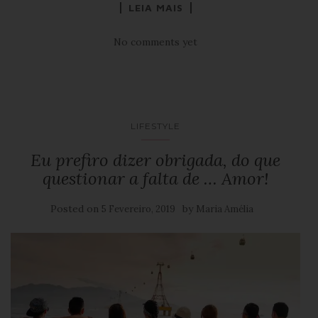
LEIA MAIS
No comments yet
LIFESTYLE
Eu prefiro dizer obrigada, do que
questionar a falta de … Amor!
Posted on
by
5 Fevereiro, 2019
Maria Amélia