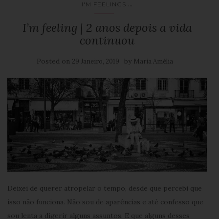
...
I'M FEELINGS
I’m feeling | 2 anos depois a vida
continuou
Posted on
by
29 Janeiro, 2019
Maria Amélia
Deixei de querer atropelar o tempo, desde que percebi que
isso não funciona. Não sou de aparências e até confesso que
sou lenta a digerir alguns assuntos. E que alguns desses