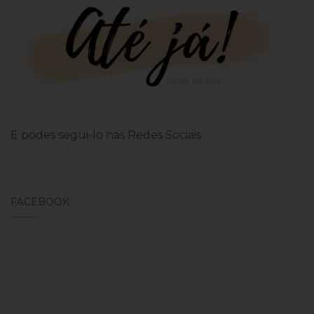
E podes segui-lo nas Redes Sociais
FACEBOOK