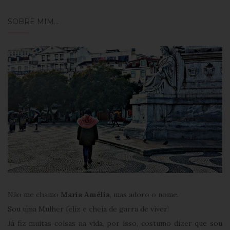
DE
SOBRE MIM…
POSTS
Não me chamo
Maria Amélia
, mas adoro o nome.
Sou uma Mulher feliz e cheia de garra de viver!
Já fiz muitas coisas na vida, por isso, costumo dizer que sou