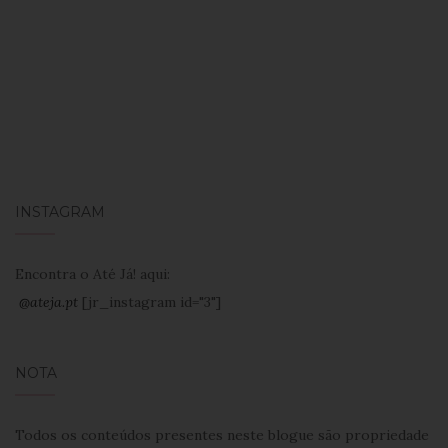
INSTAGRAM
Encontra o Até Já! aqui:
@ateja.pt
[jr_instagram id="3"]
NOTA
Todos os conteúdos presentes neste blogue são propriedade