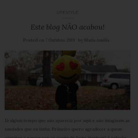
LIFESTYLE
Este blog NÃO acabou!
Posted on
by
7 Outubro, 2019
Maria Amélia
Já algum tempo que não aparecia por aqui e não imaginam as
saudades que eu tinha. Primeiro quero agradecer a quem
continua a passar por cá, vocês de facto incríveis! A relação