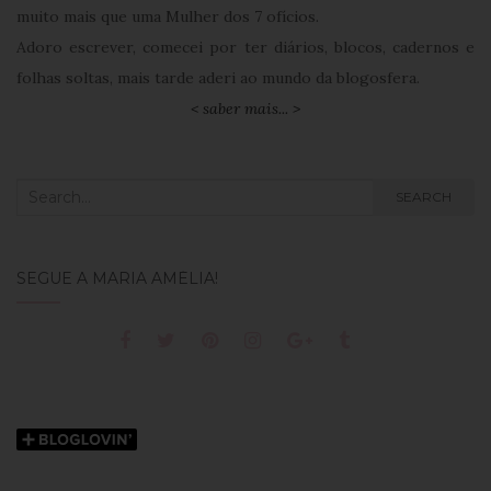
muito mais que uma Mulher dos 7 ofícios.
Adoro escrever, comecei por ter diários, blocos, cadernos e
folhas soltas, mais tarde aderi ao mundo da blogosfera.
< saber mais... >
Search
SEARCH
for:
SEGUE A MARIA AMÉLIA!