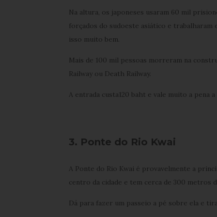
Na altura, os japoneses usaram 60 mil prisio
forçados do sudoeste asiático e trabalharam
isso muito bem.
Mais de 100 mil pessoas morreram na constr
Railway ou Death Railway.
A entrada custa120 baht e vale muito a pena a v
3. Ponte do Rio Kwai
A Ponte do Rio Kwai é provavelmente a princip
centro da cidade e tem cerca de 300 metros 
Dá para fazer um passeio a pé sobre ela e tira