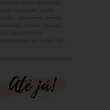
SICA DO DIA
NATAL
PASSATEMPOS
RTUGAL
PUBLICIDADE
QUOTES
D CARPET
RESTAURANTES
SHOPPING
LIDARIEDADE
TAILÂNDIA
TIM VIEIRA
AGENS
VIAJAR CÁ DENTRO
AJAR PELO MUNDO
VIP
WISH'S
WTF
NHECE AQUI O MEU BLOG DE VIAGENS