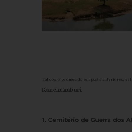
Tal como prometido em
post’s
anteriores, est
Kanchanaburi
!
1. Cemitério de Guerra dos A