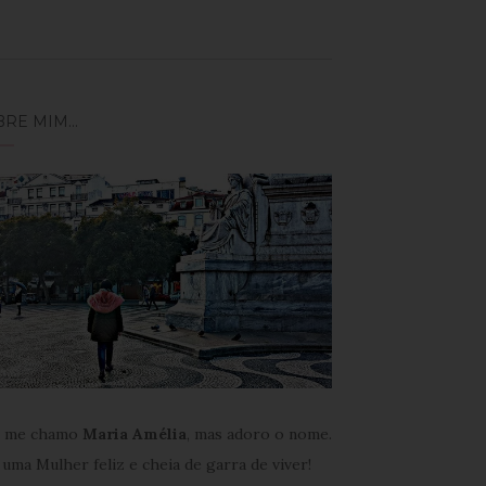
BRE MIM…
 me chamo
Maria Amélia
, mas adoro o nome.
uma Mulher feliz e cheia de garra de viver!