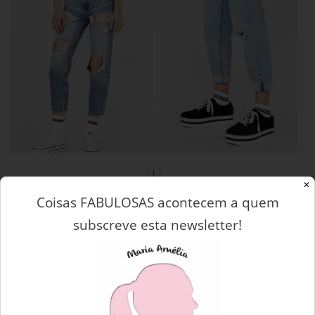
1
|
2
✕
Coisas FABULOSAS acontecem a quem
subscreve esta newsletter!