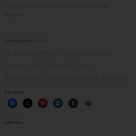
Créditos das fotografias: retiradas do Pinterest e as das marcas estão
identificadas.
Podem gostar de ler:
12 Looks IMPECÁVEIS com ténis
Trend Alert | Trench Coat
Trend Alert | Os bodies estão de volta!
Partilhar:
Like this: