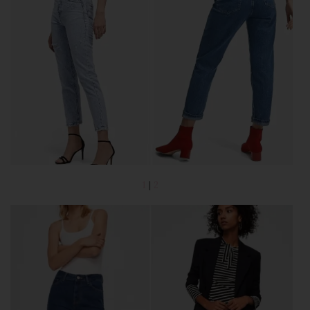
1
|
2