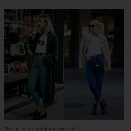
Mas eu demorei a voltar a ficar rendida!