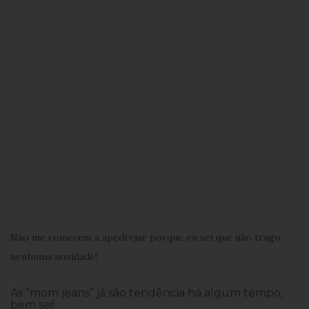
Não me comecem a apedrejar porque eu sei que não trago
nenhuma novidade!
As “mom jeans” já são tendência há algum tempo,
bem sei!