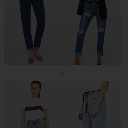
1
|
2