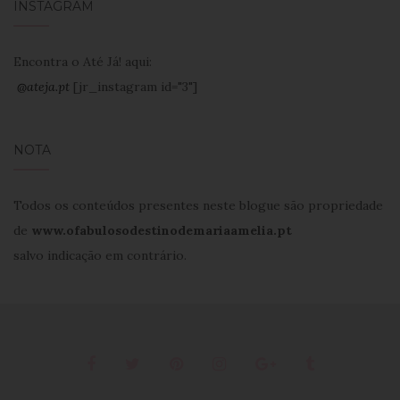
INSTAGRAM
Encontra o Até Já! aqui:
@ateja.pt
[jr_instagram id="3"]
NOTA
Todos os conteúdos presentes neste blogue são propriedade
de
www.ofabulosodestinodemariaamelia.pt
salvo indicação em contrário.