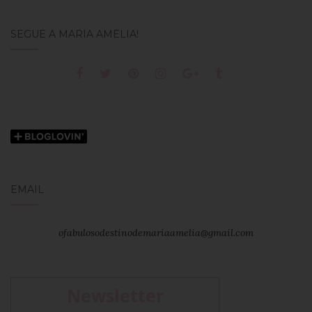
SEGUE A MARIA AMÉLIA!
EMAIL
ofabulosodestinodemariaamelia@gmail.com
Newsletter