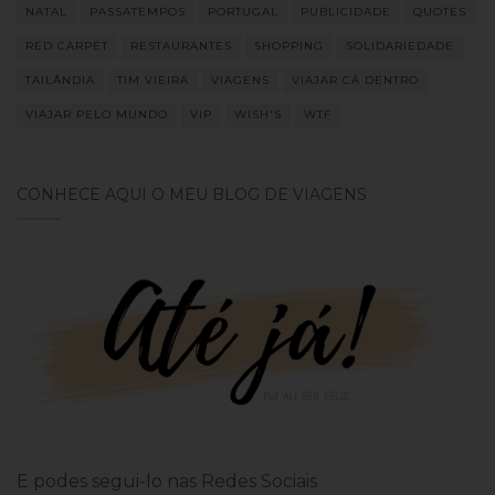
NATAL
PASSATEMPOS
PORTUGAL
PUBLICIDADE
QUOTES
RED CARPET
RESTAURANTES
SHOPPING
SOLIDARIEDADE
TAILÂNDIA
TIM VIEIRA
VIAGENS
VIAJAR CÁ DENTRO
VIAJAR PELO MUNDO
VIP
WISH'S
WTF
CONHECE AQUI O MEU BLOG DE VIAGENS
E podes segui-lo nas Redes Sociais