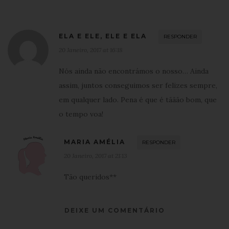
ELA E ELE, ELE E ELA
RESPONDER
20 Janeiro, 2017 at 16:18
Nós ainda não encontrámos o nosso… Ainda
assim, juntos conseguimos ser felizes sempre,
em qualquer lado. Pena é que é tããão bom, que
o tempo voa!
MARIA AMÉLIA
RESPONDER
20 Janeiro, 2017 at 21:13
Tão queridos**
DEIXE UM COMENTÁRIO