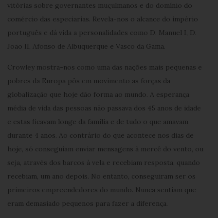
vitórias sobre governantes muçulmanos e do domínio do
comércio das especiarias. Revela-nos o alcance do império
português e dá vida a personalidades como D. Manuel I, D.
João II, Afonso de Albuquerque e Vasco da Gama.
Crowley mostra-nos como uma das nações mais pequenas e
pobres da Europa pôs em movimento as forças da
globalização que hoje dão forma ao mundo. A esperança
média de vida das pessoas não passava dos 45 anos de idade
e estas ficavam longe da família e de tudo o que amavam
durante 4 anos. Ao contrário do que acontece nos dias de
hoje, só conseguiam enviar mensagens à mercê do vento, ou
seja, através dos barcos à vela e recebiam resposta, quando
recebiam, um ano depois. No entanto, conseguiram ser os
primeiros empreendedores do mundo. Nunca sentiam que
eram demasiado pequenos para fazer a diferença.