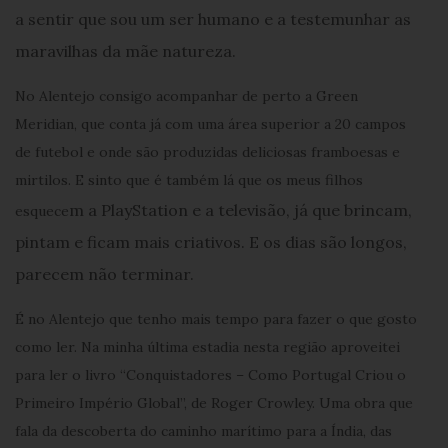
a sentir que sou um ser humano e a testemunhar as
maravilhas da mãe natureza.
No Alentejo consigo acompanhar de perto a Green
Meridian, que conta já com uma área superior a 20 campos
de futebol e onde são produzidas deliciosas framboesas e
mirtilos. E sinto que é também lá que os meus filhos
m a PlayStation e a televisão, já que brincam,
esquece
pintam e ficam mais criativos. E os dias são longos,
parecem não terminar.
É no Alentejo que tenho mais tempo para fazer o que gosto
como ler. Na minha última estadia nesta região aproveitei
para ler o livro “Conquistadores – Como Portugal Criou o
Primeiro Império Global”, de Roger Crowley. Uma obra que
fala da descoberta do caminho marítimo para a Índia, das