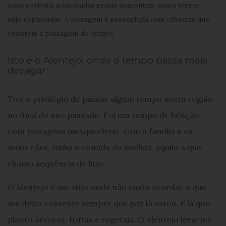
zona costeira acidentadas praias aparentam nunca terem
sido exploradas. A paisagem é preenchida com oliveiras que
resistem à passagem do tempo.
Isto é o Alentejo, onde o tempo passa mais
devagar.
Tive o privilégio de passar algum tempo nesta região
no final do ano passado. Foi um tempo de bênção,
com paisagens inesquecíveis, com a família e os
meus cães, vinho e comida do melhor, aquilo a que
chamo sequência de luxo.
O Alentejo é um sítio onde não custa acordar e que
me deixa contente sempre que por lá estou. É lá que
planto árvores, frutas e vegetais. O Alentejo leva-me