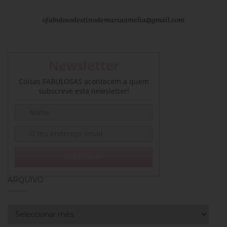
ofabulosodestinodemariaamelia@gmail.com
Newsletter
Coisas FABULOSAS acontecem a quem
subscreve esta newsletter!
ARQUIVO
Arquivo