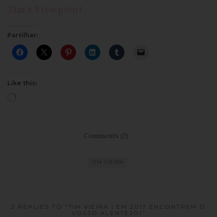
Tim’s Viewpoint
Partilhar:
Like this:
Loading…
Comments (2)
TIM VIEIRA
2 REPLIES TO “TIM VIEIRA | EM 2017 ENCONTREM O
VOSSO ALENTEJO!”