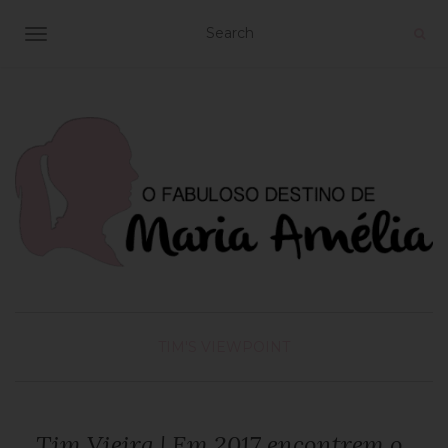
TOGGLE NAVIGATION
TIM'S VIEWPOINT
Tim Vieira | Em 2017 encontrem o