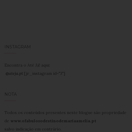
INSTAGRAM
Encontra o Até Já! aqui:
@ateja.pt
[jr_instagram id="3"]
NOTA
Todos os conteúdos presentes neste blogue são propriedade
de
www.ofabulosodestinodemariaamelia.pt
salvo indicação em contrário.