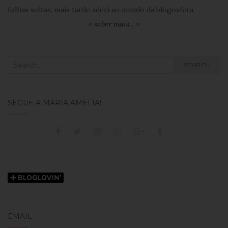
folhas soltas, mais tarde aderi ao mundo da blogosfera.
< saber mais... >
Search
SEARCH
for:
SEGUE A MARIA AMÉLIA!
EMAIL