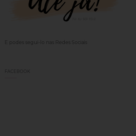
E podes segui-lo nas Redes Sociais
FACEBOOK