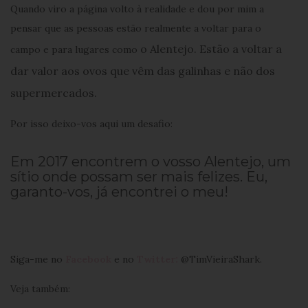
Quando viro a página volto à realidade e dou por mim a
pensar que as pessoas estão realmente a voltar para o
o Alentejo. Estão a voltar a
campo e para lugares como
dar valor aos ovos que vêm das galinhas e não dos
supermercados.
Por isso deixo-vos aqui um desafio:
Em 2017 encontrem o vosso Alentejo, um
sítio onde possam ser mais felizes. Eu,
garanto-vos, já encontrei o meu!
Siga-me no
Facebook
e no
Twitter:
@TimVieiraShark.
Veja também: