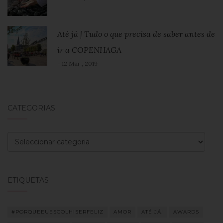
Até já | Tudo o que precisa de saber antes de
ir a COPENHAGA
- 12 Mar , 2019
CATEGORIAS
Categorias
ETIQUETAS
#PORQUEEUESCOLHISERFELIZ
AMOR
ATÉ JÁ!
AWARDS