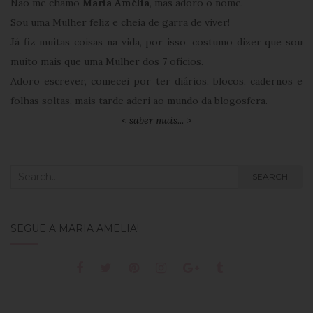
Não me chamo
Maria Amélia
, mas adoro o nome.
Sou uma Mulher feliz e cheia de garra de viver!
Já fiz muitas coisas na vida, por isso, costumo dizer que sou
muito mais que uma Mulher dos 7 ofícios.
Adoro escrever, comecei por ter diários, blocos, cadernos e
folhas soltas, mais tarde aderi ao mundo da blogosfera.
< saber mais... >
Search
SEARCH
for:
SEGUE A MARIA AMÉLIA!