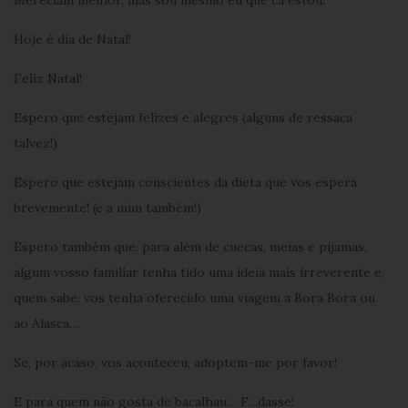
Hoje é dia de Natal!
Feliz Natal!
Espero que estejam felizes e alegres (alguns de ressaca
talvez!)
Espero que estejam conscientes da dieta que vos espera
brevemente! (e a mim também!)
Espero também que, para além de cuecas, meias e pijamas,
algum vosso familiar tenha tido uma ideia mais irreverente e,
quem sabe, vos tenha oferecido uma viagem a Bora Bora ou
ao Alasca…
Se, por acaso, vos aconteceu, adoptem-me por favor!
E para quem não gosta de bacalhau… F…dasse!