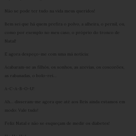
Não se pode ter tudo na vida meus queridos!
Bem sei que há quem prefira o polvo, a alheira, o pernil, ou,
como por exemplo no meu caso, o próprio do tronco de
Natal!
E agora despeço-me com uma má notícia:
Acabaram-se as filhós, os sonhos, as azevias, os coscorões,
as rabanadas, o bolo-rei…
A-C-A-B-O-U!
Ah… disseram-me agora que até aos Reis ainda estamos em
modo: Vale tudo!
Feliz Natal e não se esqueçam de medir os diabetes!