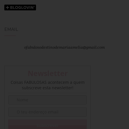
EMAIL
ofabulosodestinodemariaamelia@gmail.com
Newsletter
Coisas FABULOSAS acontecem a quem
subscreve esta newsletter!