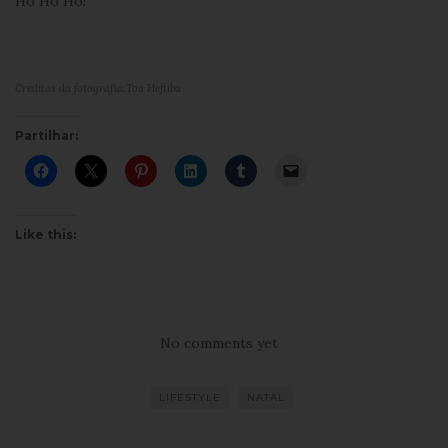
Ho Ho Ho!
Créditos da fotografia:Toa Heftiba
Partilhar:
Like this:
No comments yet
LIFESTYLE
NATAL