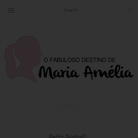
TOGGLE NAVIGATION
LIFESTYLE
Feliz Natal!