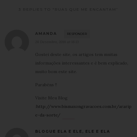
3 REPLIES TO “RUAS QUE ME ENCANTAM”
AMANDA
RESPONDER
28 Dezembro, 2016 at 18:13
Gostei deste site, os artigos tem muitas
informações interessantes e é bem explicado,
muito bom este site.
Parabéns !!
Visite Meu Blog
:
http://www.bismaxongravacoes.com.br/ararip
e-da-sorte/
BLOGUE ELA E ELE, ELE E ELA