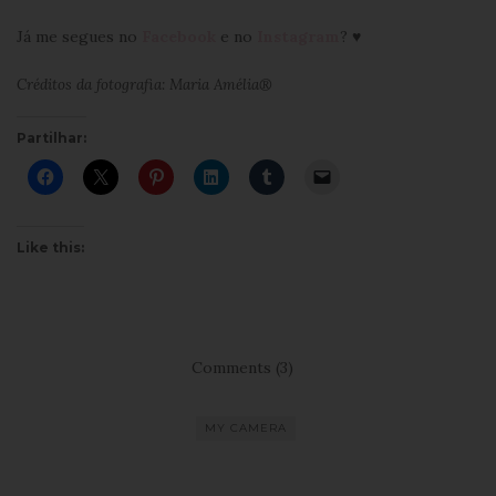
Já me segues no
Facebook
e no
Instagram
? ♥
Créditos da fotografia: Maria Amélia®
Partilhar:
Like this:
Comments (3)
MY CAMERA