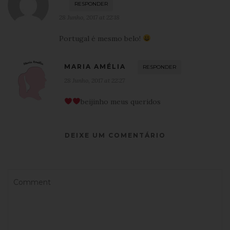
RESPONDER
28 Junho, 2017 at 22:18
Portugal é mesmo belo!
MARIA AMÉLIA
RESPONDER
28 Junho, 2017 at 22:27
beijinho meus queridos
DEIXE UM COMENTÁRIO