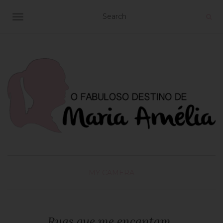
TOGGLE NAVIGATION
MY CAMERA
Ruas que me encantam