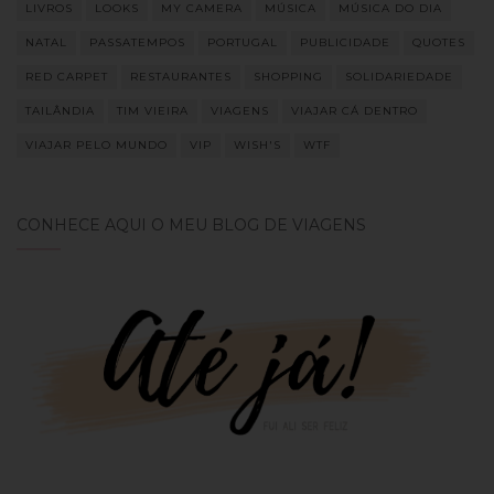
LIVROS
LOOKS
MY CAMERA
MÚSICA
MÚSICA DO DIA
NATAL
PASSATEMPOS
PORTUGAL
PUBLICIDADE
QUOTES
RED CARPET
RESTAURANTES
SHOPPING
SOLIDARIEDADE
TAILÂNDIA
TIM VIEIRA
VIAGENS
VIAJAR CÁ DENTRO
VIAJAR PELO MUNDO
VIP
WISH'S
WTF
CONHECE AQUI O MEU BLOG DE VIAGENS