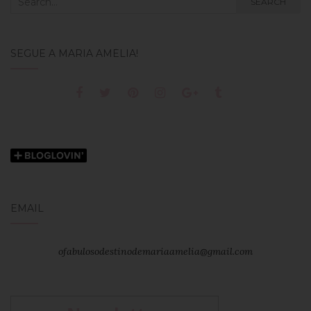
SEARCH
for:
SEGUE A MARIA AMÉLIA!
EMAIL
ofabulosodestinodemariaamelia@gmail.com