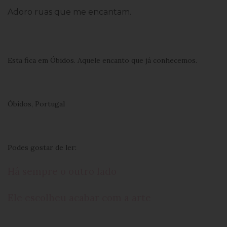
Adoro ruas que me encantam.
Esta fica em Óbidos. Aquele encanto que já conhecemos.
Óbidos, Portugal
Podes gostar de ler:
Há sempre o outro lado
Ele escolheu acabar com a arte