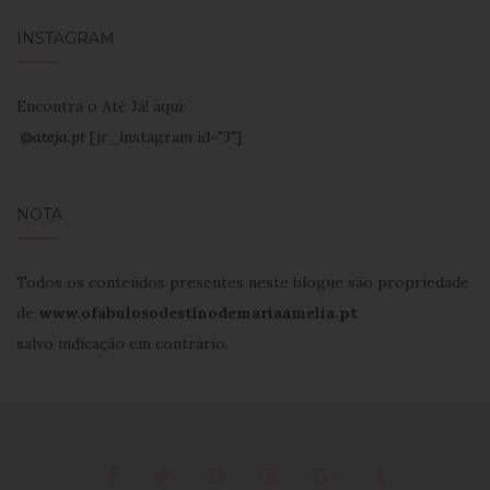
INSTAGRAM
Encontra o Até Já! aqui:
@ateja.pt
[jr_instagram id="3"]
NOTA
Todos os conteúdos presentes neste blogue são propriedade
de
www.ofabulosodestinodemariaamelia.pt
salvo indicação em contrário.