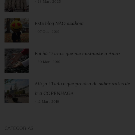
- 28 Mar , 2025
Este blog NÃO acabou!
- 07 Out , 2019
Foi há 17 anos que me ensinaste a Amar
- 20 Mar , 2019
Até já | Tudo o que precisa de saber antes de
ir a COPENHAGA
- 12 Mar , 2019
CATEGORIAS