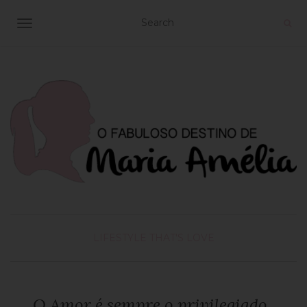
TOGGLE NAVIGATION
LIFESTYLE
THAT'S LOVE
O Amor é sempre o privilegiado