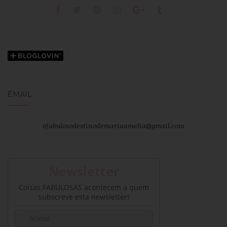
EMAIL
ofabulosodestinodemariaamelia@gmail.com
Newsletter
Coisas FABULOSAS acontecem a quem
subscreve esta newsletter!