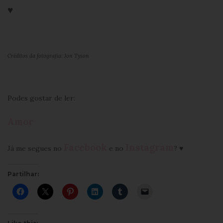
♥
Créditos da fotografia: Jon Tyson
Podes gostar de ler:
Amor
Facebook
Instagram
Já me segues no
e no
? ♥
Partilhar: