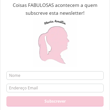
Coisas FABULOSAS acontecem a quem
subscreve esta newsletter!
Notify me of follow-up comments by email.
Notify me of new posts by email.