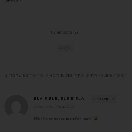
Like this:
Comments (2)
AMOR
2 REPLIES TO “O AMOR É SEMPRE O PRIVILEGIADO”
ELA E ELE, ELE E ELA
RESPONDER
22 Fevereiro, 2017 at 22:22
Não há como concordar mais!