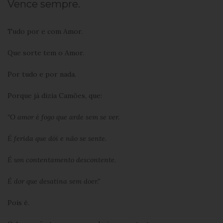
Vence sempre.
Tudo por e com Amor.
Que sorte tem o Amor.
Por tudo e por nada.
Porque já dizia Camões, que:
“O amor é fogo que arde sem se ver.
É ferida que dói e não se sente.
É um contentamento descontente.
É dor que desatina sem doer.”
Pois é.