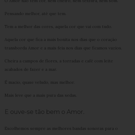
O Amor não tem cor, nem cheiro, nem textura, nem som.
Pensando melhor, até que tem.
Tem a melhor das cores, aquela cor que vai com tudo.
Aquela cor que fica a mais bonita nos dias que o coração
transborda Amor e a mais feia nos dias que ficamos vazios.
Cheira a campos de flores, a torradas e café com leite
acabados de fazer e a mar.
É macio, quase veludo, mas melhor.
Mais leve que a mais pura das sedas.
E ouve-se tão bem o Amor.
Escolhemos sempre as melhores bandas sonoras para o