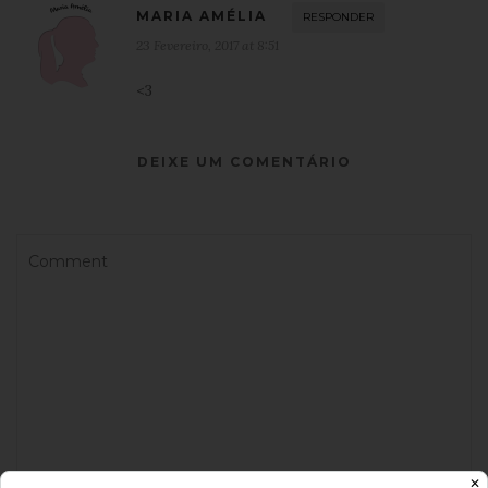
MARIA AMÉLIA
RESPONDER
23 Fevereiro, 2017 at 8:51
<3
DEIXE UM COMENTÁRIO
✕