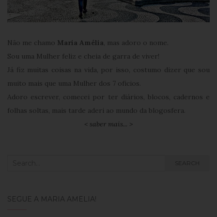
Não me chamo
Maria Amélia
, mas adoro o nome.
Sou uma Mulher feliz e cheia de garra de viver!
Já fiz muitas coisas na vida, por isso, costumo dizer que sou
muito mais que uma Mulher dos 7 ofícios.
Adoro escrever, comecei por ter diários, blocos, cadernos e
folhas soltas, mais tarde aderi ao mundo da blogosfera.
< saber mais... >
Search
SEARCH
for:
SEGUE A MARIA AMÉLIA!