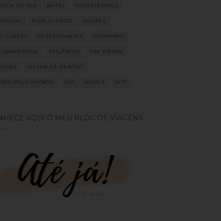
SICA DO DIA
NATAL
PASSATEMPOS
RTUGAL
PUBLICIDADE
QUOTES
D CARPET
RESTAURANTES
SHOPPING
LIDARIEDADE
TAILÂNDIA
TIM VIEIRA
AGENS
VIAJAR CÁ DENTRO
AJAR PELO MUNDO
VIP
WISH'S
WTF
NHECE AQUI O MEU BLOG DE VIAGENS