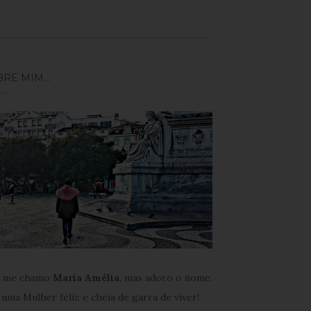
BRE MIM…
 me chamo
Maria Amélia
, mas adoro o nome.
uma Mulher feliz e cheia de garra de viver!