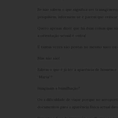
Se não sabem o que significa ser transgénero,
pesquisem, informem-se e parem que criticar
Quero apenas dizer que há duas coisas que sã
a orientação sexual é outra!
E tantas vezes são postas no mesmo saco ou
Mas não são!
Sabem o que é já ter a aparência de homem e
“Maria”?
Imaginam a humilhação?
Ou a dificuldade de viajar porque no aeropor
documentos para a aparência física actual da