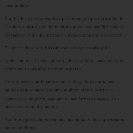
esse pedido.
Não fui. Esse dia foi especial para mim, porque para além de
ter sido o pior dia da minha luta contra esse maldito cancro,
foi também o dia que prometi a mim mesma que o ia vencer.
E a partir desse dia, fui com toda a força e consegui.
Andei 2 anos e 3 meses de volta desta guerra, mas consegui e
tenho muito orgulho em mim por isso.
Hoje, já passaram 15 anos desde o diagnóstico, sou uma
mulher com 41 anos. Sou uma mulher inteira, porque o
cancro não me levou nada que eu não tivesse deixado. Sou
inteira e sou muito mulher.
Não é porque ficamos sem uma maminha ou duas que somos
menos mulheres.