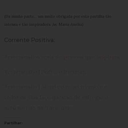
(Da minha parte… um muito obrigada por esta partilha tão
intensa e tão inspiradora. As: Maria Amélia)
Corrente Positiva:
Testemunhos reais de pessoas que inspiram
Testemunho | Pedro, o Ironman
Testemunho | Afinal eu venci o cancro e
todos os dias faço questão de esfregar o
meu sorriso na “cara” dele
Partilhar: