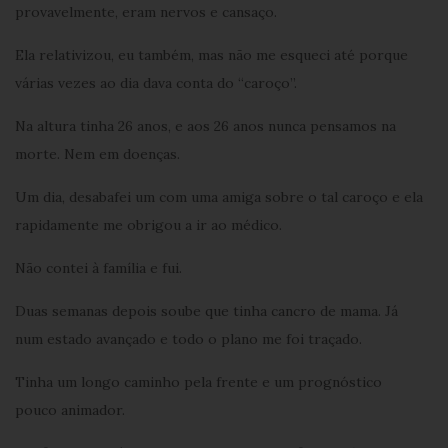
provavelmente, eram nervos e cansaço.
Ela relativizou, eu também, mas não me esqueci até porque
várias vezes ao dia dava conta do “caroço”.
Na altura tinha 26 anos, e aos 26 anos nunca pensamos na
morte. Nem em doenças.
Um dia, desabafei um com uma amiga sobre o tal caroço e ela
rapidamente me obrigou a ir ao médico.
Não contei à família e fui.
Duas semanas depois soube que tinha cancro de mama. Já
num estado avançado e todo o plano me foi traçado.
Tinha um longo caminho pela frente e um prognóstico
pouco animador.