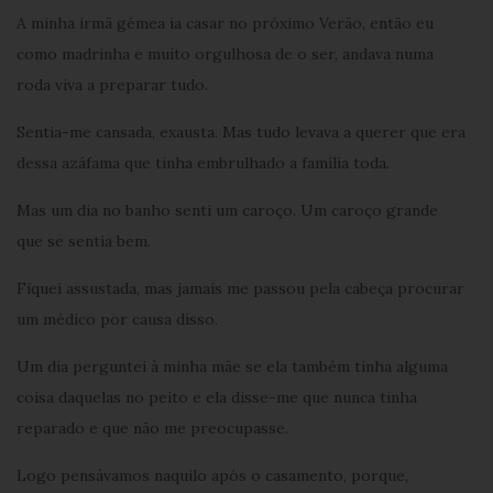
A minha irmã gémea ia casar no próximo Verão, então eu
como madrinha e muito orgulhosa de o ser, andava numa
roda viva a preparar tudo.
Sentia-me cansada, exausta. Mas tudo levava a querer que era
dessa azáfama que tinha embrulhado a família toda.
Mas um dia no banho senti um caroço. Um caroço grande
que se sentia bem.
Fiquei assustada, mas jamais me passou pela cabeça procurar
um médico por causa disso.
Um dia perguntei à minha mãe se ela também tinha alguma
coisa daquelas no peito e ela disse-me que nunca tinha
reparado e que não me preocupasse.
Logo pensávamos naquilo após o casamento, porque,