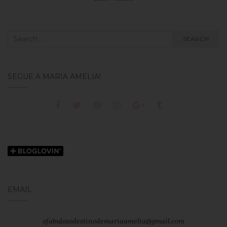
Search
SEARCH
for:
SEGUE A MARIA AMÉLIA!
EMAIL
ofabulosodestinodemariaamelia@gmail.com