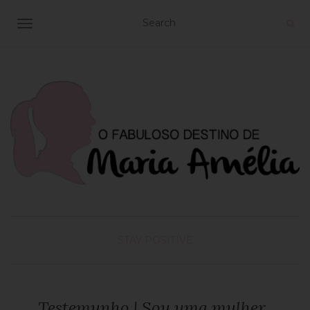
TOGGLE NAVIGATION
STAY POSITIVE
Testemunho | Sou uma mulher