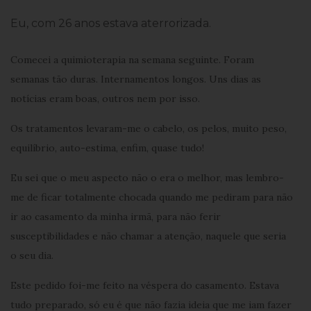
Eu, com 26 anos estava aterrorizada.
Comecei a quimioterapia na semana seguinte. Foram
semanas tão duras. Internamentos longos. Uns dias as
notícias eram boas, outros nem por isso.
Os tratamentos levaram-me o cabelo, os pelos, muito peso,
equilíbrio, auto-estima, enfim, quase tudo!
Eu sei que o meu aspecto não o era o melhor, mas lembro-
me de ficar totalmente chocada quando me pediram para não
ir ao casamento da minha irmã, para não ferir
susceptibilidades e não chamar a atenção, naquele que seria
o seu dia.
Este pedido foi-me feito na véspera do casamento. Estava
tudo preparado, só eu é que não fazia ideia que me iam fazer