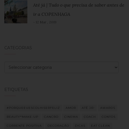
Até já | Tudo o que precisa de saber antes de
ir a COPENHAGA
- 12 Mar , 2019
CATEGORIAS
Categorias
ETIQUETAS
#PORQUEEUESCOLHISERFELIZ
AMOR
ATÉ JÁ!
AWARDS
BEAUTY*MAKE-UP
CANCRO
CINEMA
COACH
CONTOS
CORRENTE POSITIVA
DECORAÇÃO
DICAS
EAT CLEAN