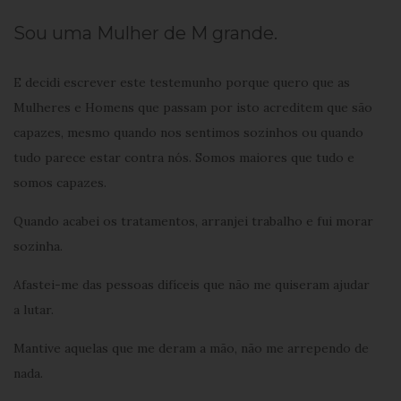
Sou uma Mulher de M grande.
E decidi escrever este testemunho porque quero que as
Mulheres e Homens que passam por isto acreditem que são
capazes, mesmo quando nos sentimos sozinhos ou quando
tudo parece estar contra nós. Somos maiores que tudo e
somos capazes.
Quando acabei os tratamentos, arranjei trabalho e fui morar
sozinha.
Afastei-me das pessoas difíceis que não me quiseram ajudar
a lutar.
Mantive aquelas que me deram a mão, não me arrependo de
nada.