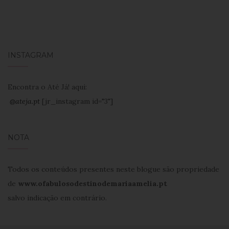
INSTAGRAM
Encontra o Até Já! aqui:
@ateja.pt
[jr_instagram id="3"]
NOTA
Todos os conteúdos presentes neste blogue são propriedade
de
www.ofabulosodestinodemariaamelia.pt
salvo indicação em contrário.