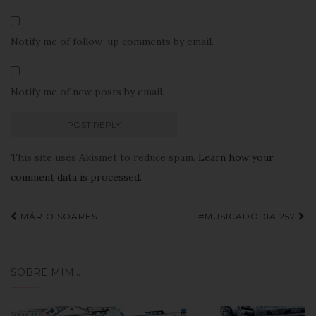
Notify me of follow-up comments by email.
Notify me of new posts by email.
This site uses Akismet to reduce spam.
Learn how your
comment data is processed.
Navegação
MÁRIO SOARES
#MUSICADODIA 257
de
Post
SOBRE MIM…