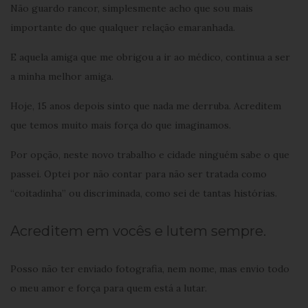
Não guardo rancor, simplesmente acho que sou mais
importante do que qualquer relação emaranhada.
E aquela amiga que me obrigou a ir ao médico, continua a ser
a minha melhor amiga.
Hoje, 15 anos depois sinto que nada me derruba. Acreditem
que temos muito mais força do que imaginamos.
Por opção, neste novo trabalho e cidade ninguém sabe o que
passei. Optei por não contar para não ser tratada como
“coitadinha” ou discriminada, como sei de tantas histórias.
Acreditem em vocês e lutem sempre.
Posso não ter enviado fotografia, nem nome, mas envio todo
o meu amor e força para quem está a lutar.