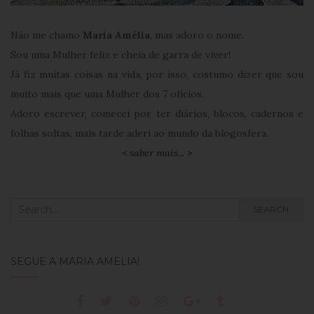
Não me chamo
Maria Amélia
, mas adoro o nome.
Sou uma Mulher feliz e cheia de garra de viver!
Já fiz muitas coisas na vida, por isso, costumo dizer que sou
muito mais que uma Mulher dos 7 ofícios.
Adoro escrever, comecei por ter diários, blocos, cadernos e
folhas soltas, mais tarde aderi ao mundo da blogosfera.
< saber mais... >
Search
SEARCH
for:
SEGUE A MARIA AMÉLIA!