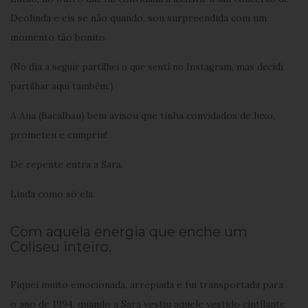
Deolinda e eis se não quando, sou surpreendida com um
momento tão bonito.
(No dia a seguir partilhei o que senti no Instagram, mas decidi
partilhar aqui também.)
A Ana (Bacalhau) bem avisou que tinha convidados de luxo,
prometeu e cumpriu!
De repente entra a Sara.
Linda como só ela.
Com aquela energia que enche um
Coliseu inteiro.
Fiquei muito emocionada, arrepiada e fui transportada para
o ano de 1994, quando a Sara vestiu aquele vestido cintilante