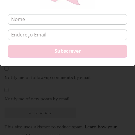
Notify me of follow-up comments by email.
Notify me of new posts by email.
This site uses Akismet to reduce spam.
Learn how your