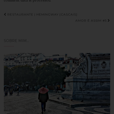
comment data is processed.
Navegação
RESTAURANTE | HEMINGWAY [CASCAIS]
de
AMOR É ASSIM #5
Post
SOBRE MIM…