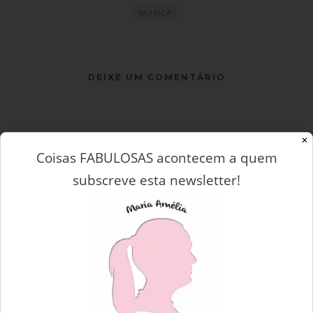
MÚSICA
DEIXE UM COMENTÁRIO
✕
Coisas FABULOSAS acontecem a quem
subscreve esta newsletter!