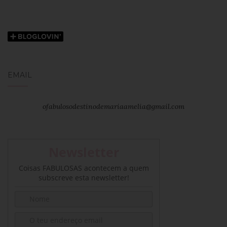
EMAIL
ofabulosodestinodemariaamelia@gmail.com
Newsletter
Coisas FABULOSAS acontecem a quem
subscreve esta newsletter!