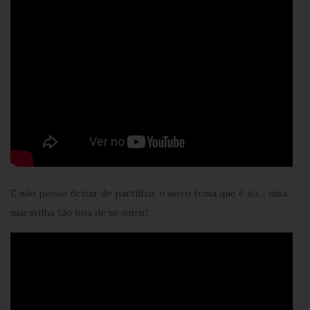
E não posso deixar de partilhar o novo tema que é só… uma
maravilha tão boa de se ouvir!