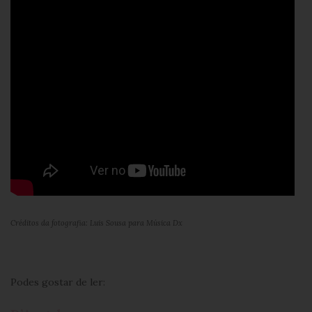
Créditos da fotografia: Luis Sousa para Música Dx
Podes gostar de ler: