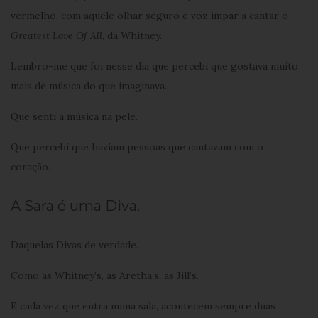
vermelho, com aquele olhar seguro e voz impar a cantar o
Greatest Love Of All
, da Whitney.
Lembro-me que foi nesse dia que percebi que gostava muito
mais de música do que imaginava.
Que senti a música na pele.
Que percebi que haviam pessoas que cantavam com o
coração.
A Sara é uma Diva.
Daquelas Divas de verdade.
Como as Whitney’s, as Aretha’s, as Jill’s.
E cada vez que entra numa sala, acontecem sempre duas