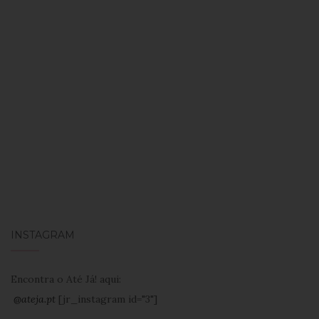
INSTAGRAM
Encontra o Até Já! aqui:
@ateja.pt
[jr_instagram id="3"]