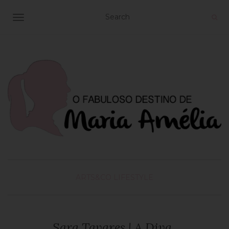
TOGGLE NAVIGATION
ARTS&CO
LIFESTYLE
Sara Tavares | A Diva