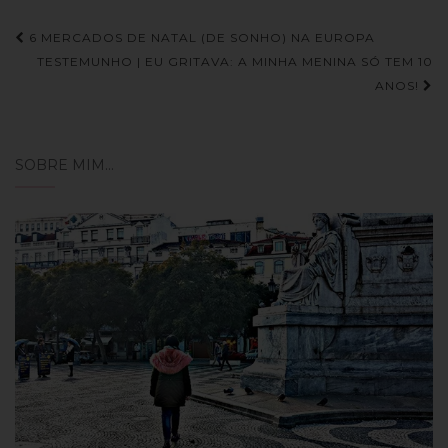
Navegação
6 MERCADOS DE NATAL (DE SONHO) NA EUROPA
de
TESTEMUNHO | EU GRITAVA: A MINHA MENINA SÓ TEM 10
ANOS!
Post
SOBRE MIM…