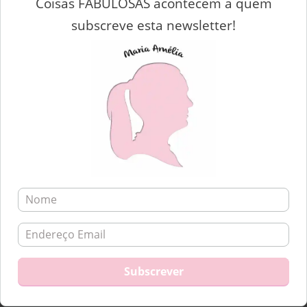
Coisas FABULOSAS acontecem a quem
subscreve esta newsletter!
Saí deste restaurante feliz.
Não é cliché, é mesmo verdade!
Ao ir para o estacionamento disse isto mesmo.