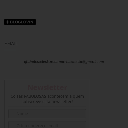
EMAIL
ofabulosodestinodemariaamelia@gmail.com
Newsletter
Coisas FABULOSAS acontecem a quem
subscreve esta newsletter!