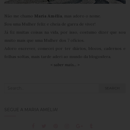
Não me chamo
Maria Amélia
, mas adoro o nome.
Sou uma Mulher feliz e cheia de garra de viver!
Já fiz muitas coisas na vida, por isso, costumo dizer que sou
muito mais que uma Mulher dos 7 ofícios.
Adoro escrever, comecei por ter diários, blocos, cadernos e
folhas soltas, mais tarde aderi ao mundo da blogosfera.
< saber mais... >
Search
SEARCH
for:
SEGUE A MARIA AMÉLIA!