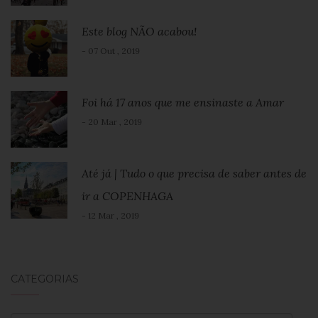
Este blog NÃO acabou!
- 07 Out , 2019
Foi há 17 anos que me ensinaste a Amar
- 20 Mar , 2019
Até já | Tudo o que precisa de saber antes de
ir a COPENHAGA
- 12 Mar , 2019
CATEGORIAS