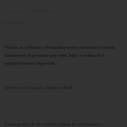
maresiasestoril@gmail.com
Facebook
*Todas as refeições efectuadas neste restaurante foram
totalmente suportadas por mim, logo, a avaliação é
completamente imparcial.
Créditos da fotografia: Maria Amélia®
Podes gostar de ler outras críticas de restaurantes: