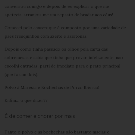
conversou comigo e depois de eu explicar o que me
apetecia, arranjou-me um repasto de bradar aos céus!
Comecei pelo
couvert
que é composto por uma variedade de
pães fresquinhos com azeite e azeitonas.
Depois como tinha passado os olhos pela carta das
sobremesas e sabia que tinha que provar, infelizmente, não
escolhi entradas, parti de imediato para o prato principal
(que foram dois).
Polvo à Maresia e Bochechas de Porco Ibérico!
Enfim… o que dizer??
É de comer e chorar por mais!
Tanto o polvo e as bochechas são bastante macias e