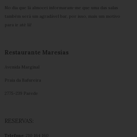
No dia que lá almocei informaram-me que uma das salas
também será um agradável bar, por isso, mais um motivo
para ir até lá!
Restaurante Maresias
Avenida Marginal
Praia da Bafureira
2775-239 Parede
RESERVAS:
Telefone
: 210 164 160