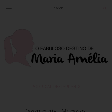
TOGGLE NAVIGATION
PORTUGAL
RESTAURANTS
Restaurante | Maresias