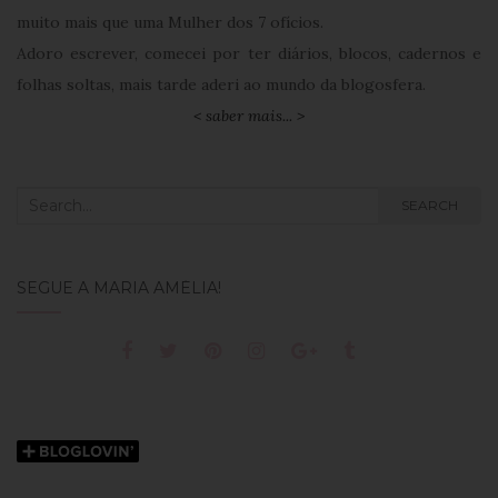
muito mais que uma Mulher dos 7 ofícios.
Adoro escrever, comecei por ter diários, blocos, cadernos e
folhas soltas, mais tarde aderi ao mundo da blogosfera.
< saber mais... >
Search
SEARCH
for:
SEGUE A MARIA AMÉLIA!