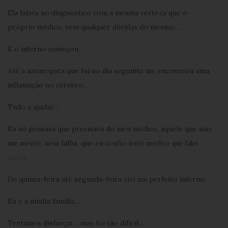
Ela falava no diagnóstico com a mesma certeza que o
próprio médico, sem qualquer dúvidas do mesmo…
E o inferno começou…
Até a naturopata que fui no dia seguinte me encontrou uma
inflamação no cérebro…
Tudo a ajudar…
Eu só pensava que precisava do meu médico, aquele que não
me mente, nem falha, que eu confio
(este médico que falei
aqui)
.
De quinta-feira até segunda-feira vivi um perfeito inferno.
Eu e a minha família…
Tentámos disfarçar… mas foi tão difícil…