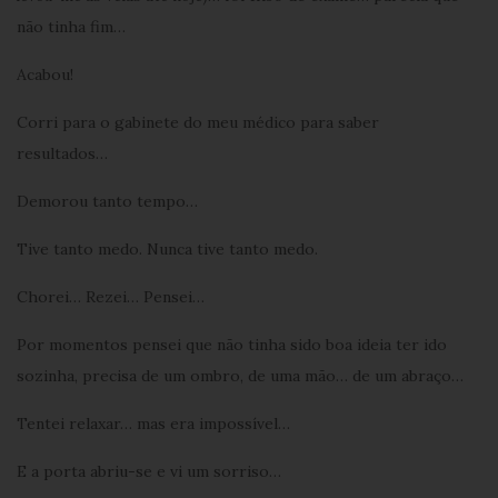
não tinha fim…
Acabou!
Corri para o gabinete do meu médico para saber
resultados…
Demorou tanto tempo…
Tive tanto medo. Nunca tive tanto medo.
Chorei… Rezei… Pensei…
Por momentos pensei que não tinha sido boa ideia ter ido
sozinha, precisa de um ombro, de uma mão… de um abraço…
Tentei relaxar… mas era impossível…
E a porta abriu-se e vi um sorriso…