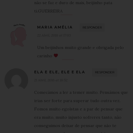
não se faz e duro de mais, beijinho pata
ti.GUERREIRA
MARIA AMÉLIA
RESPONDER
22 Abril, 2016 at 17:03
Um beijinhos muito grande e obrigada pelo
carinho
ELA E ELE, ELE E ELA
RESPONDER
21 Abril, 2016 at 18:52
Comecámos a ler a temer muito. Pensámos que
irias ser forte para superar tudo outra vez.
Fomos muito egoístas e a par de pensar que
era muito, muito injusto sofreres tanto, não
conseguimos deixar de pensar que não te