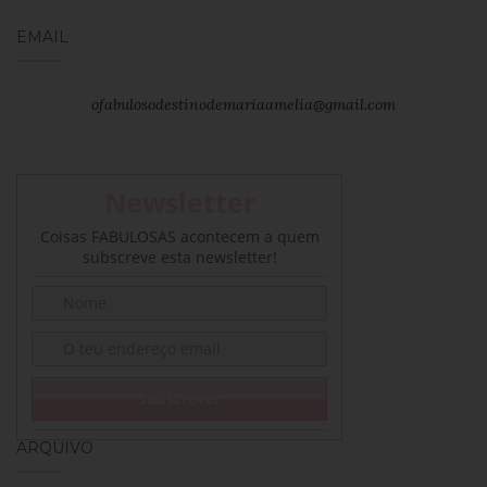
EMAIL
ofabulosodestinodemariaamelia@gmail.com
Newsletter
Coisas FABULOSAS acontecem a quem
subscreve esta newsletter!
ARQUIVO