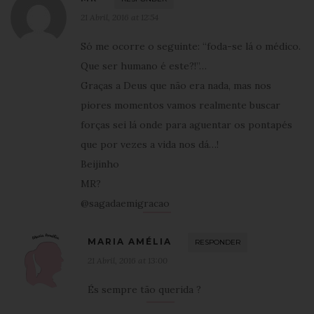
21 Abril, 2016 at 12:54
Só me ocorre o seguinte: “foda-se lá o médico.
Que ser humano é este?!”…
Graças a Deus que não era nada, mas nos
piores momentos vamos realmente buscar
forças sei lá onde para aguentar os pontapés
que por vezes a vida nos dá…!
Beijinho
MR?
@sagadaemigracao
MARIA AMÉLIA
RESPONDER
21 Abril, 2016 at 13:00
És sempre tão querida ?