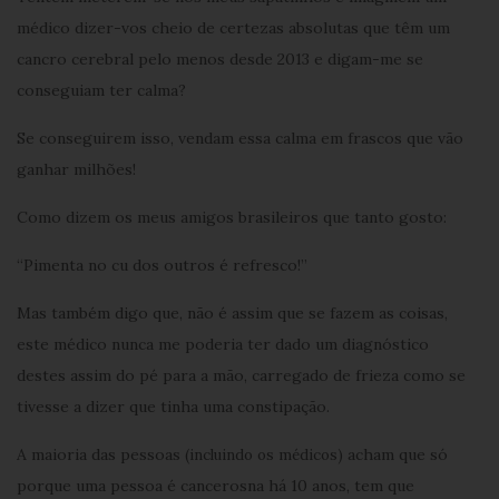
médico dizer-vos cheio de certezas absolutas que têm um
cancro cerebral pelo menos desde 2013 e digam-me se
conseguiam ter calma?
Se conseguirem isso, vendam essa calma em frascos que vão
ganhar milhões!
Como dizem os meus amigos brasileiros que tanto gosto:
“Pimenta no cu dos outros é refresco!”
Mas também digo que, não é assim que se fazem as coisas,
este médico nunca me poderia ter dado um diagnóstico
destes assim do pé para a mão, carregado de frieza como se
tivesse a dizer que tinha uma constipação.
A maioria das pessoas
acham que só
(incluindo os médicos)
porque uma pessoa é cancerosna há 10 anos, tem que