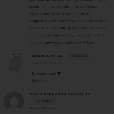
ajudar as pessoas e não para aterrorizá-
las.Costuma dizer-se que depois da
tempestade vem a bonança e será esta bonança
que te vai ajudar a ultrapassar este pesadelo
que durou 4 longos dias.Que sejas feliz para
que nós também possamos ser felizes.
MARIA AMÉLIA
RESPONDER
21 Abril, 2016 at 11:32
É mesmo isso!
Beijinhos
MARIA FERNANDA CARVALHO
RESPONDER
21 Abril, 2016 at 11:21