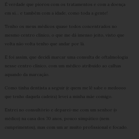
É verdade que piorou com os tratamentos e com a doença
em si… e também com a idade, como toda a gente!
Tenho os meus médicos quase todos concentrados no
mesmo centro clínico, o que me dá imenso jeito, visto que
volta não volta tenho que andar por lá.
E foi assim, que decidi marcar uma consulta de oftalmologia
nesse centro clínico, com um médico atribuído ao calhas
aquando da marcação.
Como tinha dentista a seguir
(e quem me lê sabe o medoooo
levei a minha mãe comigo.
que tenho daquela cadeira)
Entrei no consultório e deparei-me com um senhor
(o
na casa dos 70 anos, pouco simpático
médico)
(nem
, mas com um ar muito profissional e focado.
cumprimentou)