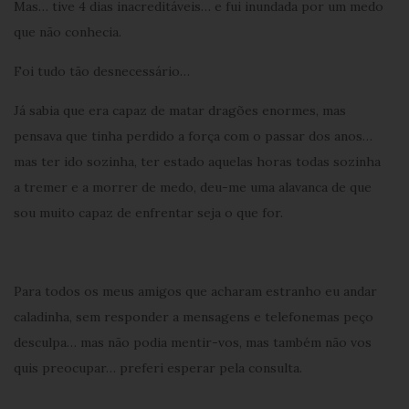
Mas… tive 4 dias inacreditáveis… e fui inundada por um medo
que não conhecia.
Foi tudo tão desnecessário…
Já sabia que era capaz de matar dragões enormes, mas
pensava que tinha perdido a força com o passar dos anos…
mas ter ido sozinha, ter estado aquelas horas todas sozinha
a tremer e a morrer de medo, deu-me uma alavanca de que
sou muito capaz de enfrentar seja o que for.
Para todos os meus amigos que acharam estranho eu andar
caladinha, sem responder a mensagens e telefonemas peço
desculpa… mas não podia mentir-vos, mas também não vos
quis preocupar… preferi esperar pela consulta.