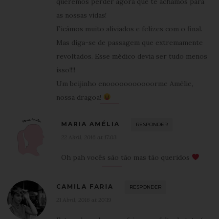
queremos perder agora que te achámos para
as nossas vidas!
Ficámos muito aliviados e felizes com o final.
Mas diga-se de passagem que extremamente
revoltados. Esse médico devia ser tudo menos
isso!!!!
Um beijinho enooooooooooorme Amélie,
nossa dragoa!
MARIA AMÉLIA
RESPONDER
22 Abril, 2016 at 17:03
Oh pah vocês são tão mas tão queridos
CAMILA FARIA
RESPONDER
21 Abril, 2016 at 20:19