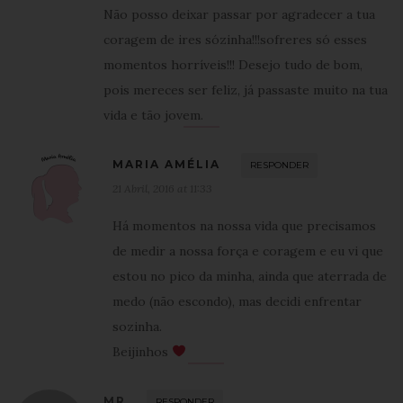
Não posso deixar passar por agradecer a tua
coragem de ires sózinha!!!sofreres só esses
momentos horríveis!!! Desejo tudo de bom,
pois mereces ser feliz, já passaste muito na tua
vida e tão jovem.
MARIA AMÉLIA
RESPONDER
21 Abril, 2016 at 11:33
Há momentos na nossa vida que precisamos
de medir a nossa força e coragem e eu vi que
estou no pico da minha, ainda que aterrada de
medo (não escondo), mas decidi enfrentar
sozinha.
Beijinhos
MR
RESPONDER