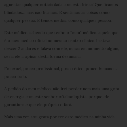
aguentar qualquer notícia dada com esta frieza! Que ficamos
blindados… mas não ficamos. E sentimos as coisas como
qualquer pessoa. E temos medos, como qualquer pessoa.
Este médico, sabendo que tenho o “meu” médico, aquele que
é o meu médico oficial no mesmo centro clínico, bastava
descer 2 andares e falava com ele, nunca em momento algum,
seria ele a opinar desta forma desumana.
Foi cruel, pouco profissional, pouco ético, pouco humano…
pouco tudo.
A pedido do meu médico, não irei perder nem mais uma gota
de energia com este senhor oftalmologista, porque ele
garantiu-me que ele próprio o fará.
Mais uma vez sou grata por ter este médico na minha vida.