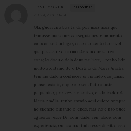
JOSE COSTA
RESPONDER
21 Abril, 2016 at 14:24
Olá, guerreira boa tarde por mais mais que
tentasse nunca me conseguia neste momento
colocar no teu lugar, esse momento horrível
que passas te e tu tua mãe sim que se teu
coração doeu o dela deus me livre,… tenho lido
muito atentamente o Destino de Maria Amélia,
tem me dado a conhecer um mundo que jamais
pensei existir, o que me tem feito sentir
pequenino, por vezes emotivo, e admirador de
Maria Amélia. tenho estado aqui quieto sempre
no silencio olhando e lendo, mas hoje não pude
aguentar, esse Dr. com idade, sem idade, com
experiência, ou não não tinha esse direito, isso