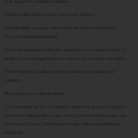
E de repente o mundo desabou…
Eu fui levada para dentro para fazer exames…
A minha Mãe a passar mal na sala de espera, enquanto
chorava compulsivamente…
Eu só pensava que tinha ido somente trocar umas lentes e
acabo com um diagnóstico de cancro no cérebro nas mãos…
Tentei manter a calma, tentei colaborar o máximo nos
exames…
Mas estava aterrada de medo…
A técnica que me fez os exames, disse-me que já estava por
dentro do diagnóstico e que e facto, nestes exames que ela
me estava a fazer, confirmava-se que tinha um problema
cerebral…