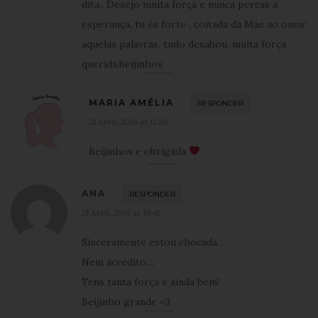
dita,. Desejo muita força e nunca percas a
esperança, tu és forte , coitada da Mãe ao ouvir
aquelas palavras, tudo desabou. muita força
querida,beijinhos
MARIA AMÉLIA
RESPONDER
21 Abril, 2016 at 11:30
Beijinhos e obrigada
ANA
RESPONDER
21 Abril, 2016 at 10:41
Sinceramente estou chocada…
Nem acredito…
Tens tanta força e ainda bem!
Beijinho grande <3