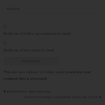
Notify me of follow-up comments by email.
Notify me of new posts by email.
This site uses Akismet to reduce spam.
Learn how your
comment data is processed.
Navegação
ENTREVISTA: ANA MALHOA
de
5 MOTIVOS PARA CONSUMIR ÓLEO DE COCO