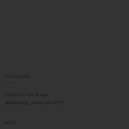
INSTAGRAM
Encontra o Até Já! aqui:
@ateja.pt
[jr_instagram id="3"]
NOTA