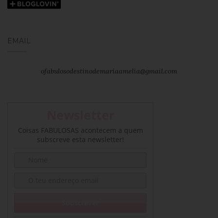
EMAIL
ofabulosodestinodemariaamelia@gmail.com
Newsletter
Coisas FABULOSAS acontecem a quem
subscreve esta newsletter!