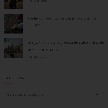
- 07 Out , 2019
Foi há 17 anos que me ensinaste a Amar
- 20 Mar , 2019
Até já | Tudo o que precisa de saber antes de
ir a COPENHAGA
- 12 Mar , 2019
CATEGORIAS
Categorias