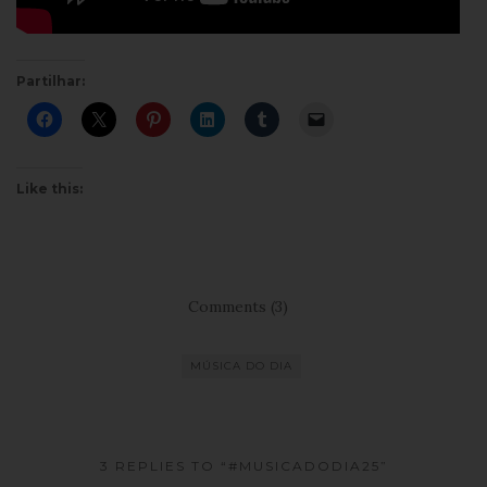
Partilhar:
Like this:
Comments (3)
MÚSICA DO DIA
3 REPLIES TO “#MUSICADODIA25”