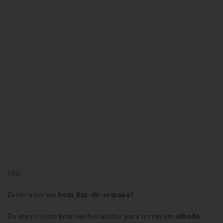
Olá!
Estão a ter um
bom fim-de-semana?
Eu quero contribuir um bocadinho para terem um
sábado