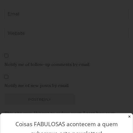
Notify me of follow-up comments by email.
Notify me of new posts by email.
This site uses Akismet to reduce spam.
Learn how your
✕
comment data is processed.
Coisas FABULOSAS acontecem a quem