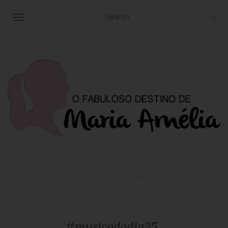
TOGGLE NAVIGATION
MÚSICA DO DIA
#musicadodia25