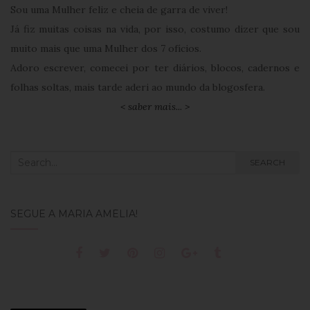
Sou uma Mulher feliz e cheia de garra de viver!
Já fiz muitas coisas na vida, por isso, costumo dizer que sou
muito mais que uma Mulher dos 7 ofícios.
Adoro escrever, comecei por ter diários, blocos, cadernos e
folhas soltas, mais tarde aderi ao mundo da blogosfera.
< saber mais... >
Search
SEARCH
for:
SEGUE A MARIA AMÉLIA!