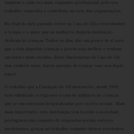
também e, cada vez mais, enquanto profissional, pelo seu
trabalho, empenho e contributo no seio das organizações.
No final do mês passado estive na Casa do Gil e testemunhei
o tempo e o amor que as mulheres daquela instituição
dedicam às crianças. Todos os dias, dão um pouco de si para
que a vida daquelas crianças e jovens seja melhor e tenham
um futuro mais risonho. Estas funcionárias da Casa do Gil,
mas também mães, fazem questão de realçar esse seu duplo
papel.
O trabalho que a Fundação do Gil desenvolve, desde 1999,
tem viabilizado o regresso a casa de milhares de crianças,
que se encontravam hospitalizadas por razões sociais. Mais
mais importante, esta instituição tem trazido à sociedade
portuguesa um conjunto de respostas sociais outrora
inexistentes, graças ao trabalho conjunto destes excelentes