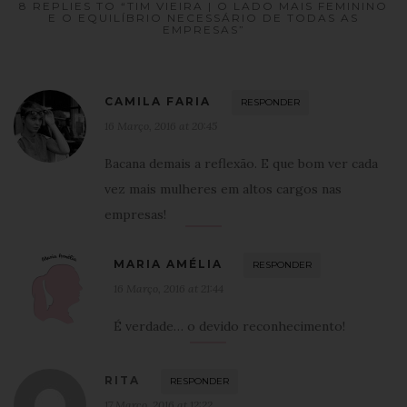
8 REPLIES TO “TIM VIEIRA | O LADO MAIS FEMININO
E O EQUILÍBRIO NECESSÁRIO DE TODAS AS
EMPRESAS”
CAMILA FARIA
RESPONDER
16 Março, 2016 at 20:45
Bacana demais a reflexão. E que bom ver cada
vez mais mulheres em altos cargos nas
empresas!
MARIA AMÉLIA
RESPONDER
16 Março, 2016 at 21:44
É verdade… o devido reconhecimento!
RITA
RESPONDER
17 Março, 2016 at 12:22