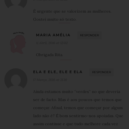
É urgente que se valorizem as mulheres.
Gostei muito só texto.
MARIA AMÉLIA
RESPONDER
11 Abril, 2016 at 12:02
Obrigada Rita.
ELA E ELE, ELE E ELA
RESPONDER
17 Março, 2016 at 21:16
Ainda estamos muito “verdes” no que deveria
ser de facto. Mas é aos poucos que temos que
começar. Afinal, temos que começar por algum
lado não é? É bom sentirmo-nos apoiadas. Que
assim continue e que tudo melhore cada vez