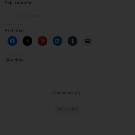
Veja também:
Tim’s Viewpoint
Partilhar:
Like this:
Comments (8)
TIM VIEIRA