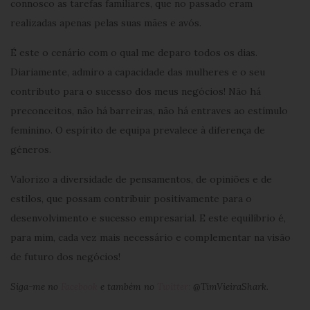
connosco as tarefas familiares, que no passado eram
realizadas apenas pelas suas mães e avós.
É este o cenário com o qual me deparo todos os dias.
Diariamente, admiro a capacidade das mulheres e o seu
contributo para o sucesso dos meus negócios! Não há
preconceitos, não há barreiras, não há entraves ao estímulo
feminino. O espírito de equipa prevalece à diferença de
géneros.
Valorizo a diversidade de pensamentos, de opiniões e de
estilos, que possam contribuir positivamente para o
desenvolvimento e sucesso empresarial. E este equilíbrio é,
para mim, cada vez mais necessário e complementar na visão
de futuro dos negócios!
Siga-me no
Facebook
e também no
Twitter:
@TimVieiraShark.