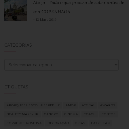
Até já | Tudo o que precisa de saber antes de
ir a COPENHAGA
- 12 Mar , 2019
CATEGORIAS
Categorias
ETIQUETAS
#PORQUEEUESCOLHISERFELIZ
AMOR
ATÉ JÁ!
AWARDS
BEAUTY*MAKE-UP
CANCRO
CINEMA
COACH
CONTOS
CORRENTE POSITIVA
DECORAÇÃO
DICAS
EAT CLEAN