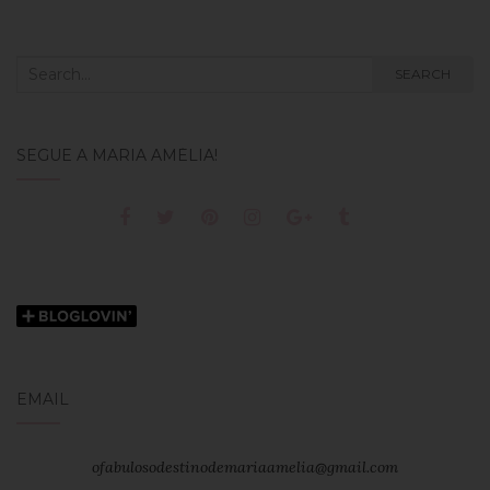
Search
SEARCH
for:
SEGUE A MARIA AMÉLIA!
EMAIL
ofabulosodestinodemariaamelia@gmail.com