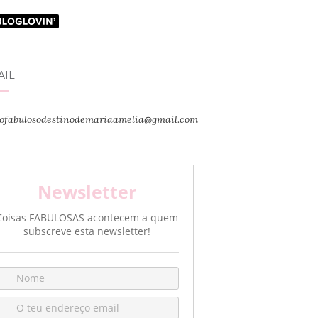
AIL
ofabulosodestinodemariaamelia@gmail.com
Newsletter
Coisas FABULOSAS acontecem a quem
subscreve esta newsletter!