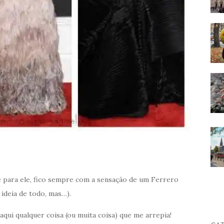
e para ele, fico sempre com a sensação de um Ferrero
ideia de todo, mas…).
qui qualquer coisa (ou muita coisa) que me arrepia!