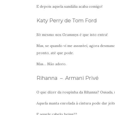
E depois aquela sandália acaba comigo!
Katy Perry de Tom Ford
Só mesmo nos Grammys é que isto entra!
Mas, se quando vi me assustei, agora desman
pronto, até que pode.
Mas… Não adoro.
Rihanna – Armani Privé
O que dizer da roupinha da Rihanna? Ousada, 
Aquela manta enrolada à cintura pode dar jeit
E aquele cabelo heinn??