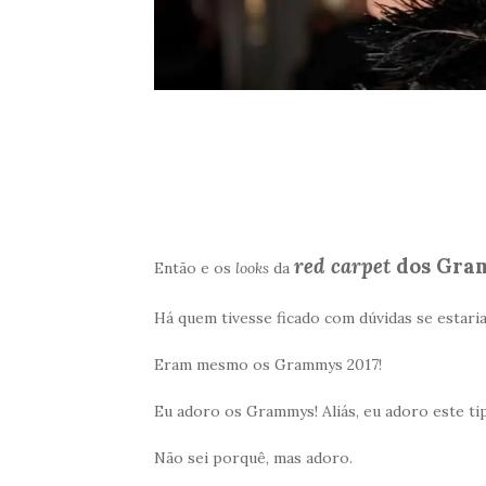
red carpet
dos Gra
Então e os
looks
da
Há quem tivesse ficado com dúvidas se estaria
Eram mesmo os Grammys 2017!
Eu adoro os Grammys! Aliás, eu adoro este tip
Não sei porquê, mas adoro.