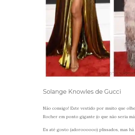
Solange Knowles de Gucci
Não consigo! Este vestido por muito que olh
Rocher em ponto gigante (o que não seria má 
Eu até gosto (adoroooooo) plissados, mas há a