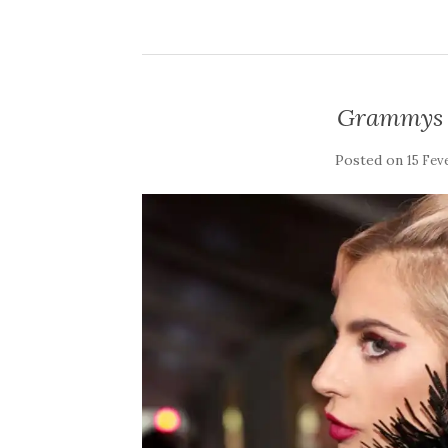
Grammys 2
Posted on
15 Fev