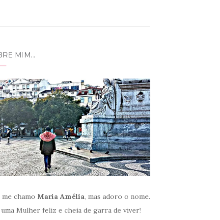
BRE MIM…
 me chamo
Maria Amélia
, mas adoro o nome.
uma Mulher feliz e cheia de garra de viver!