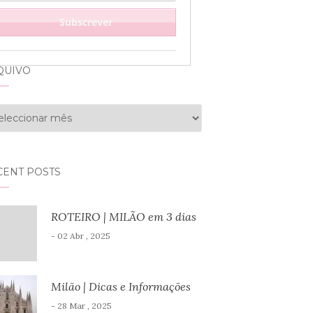
QUIVO
uivo
CENT POSTS
ROTEIRO | MILÃO em 3 dias
- 02 Abr , 2025
Milão | Dicas e Informações
- 28 Mar , 2025