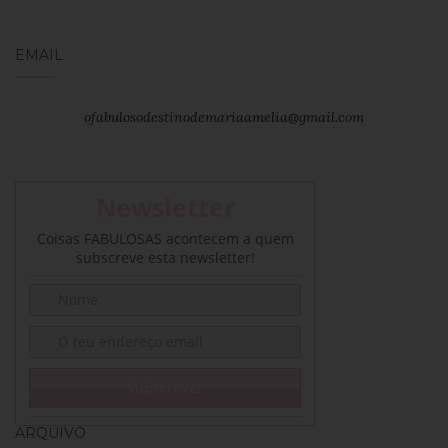
EMAIL
ofabulosodestinodemariaamelia@gmail.com
Newsletter
Coisas FABULOSAS acontecem a quem
subscreve esta newsletter!
ARQUIVO