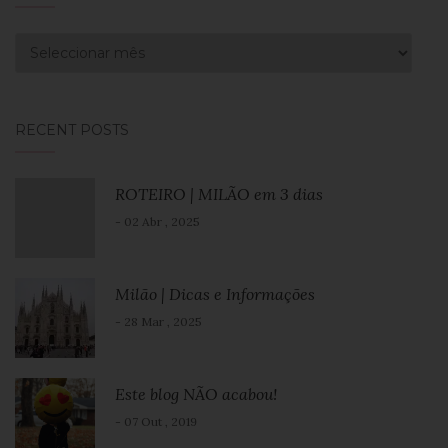
Arquivo
RECENT POSTS
ROTEIRO | MILÃO em 3 dias
- 02 Abr , 2025
Milão | Dicas e Informações
- 28 Mar , 2025
Este blog NÃO acabou!
- 07 Out , 2019