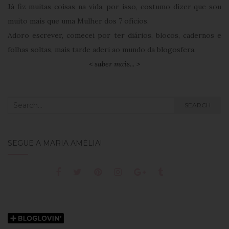
Já fiz muitas coisas na vida, por isso, costumo dizer que sou
muito mais que uma Mulher dos 7 ofícios.
Adoro escrever, comecei por ter diários, blocos, cadernos e
folhas soltas, mais tarde aderi ao mundo da blogosfera.
< saber mais... >
Search
SEARCH
for:
SEGUE A MARIA AMÉLIA!