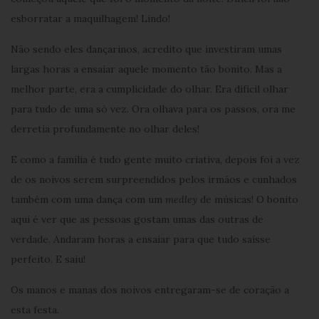
esborratar a maquilhagem! Lindo!
Não sendo eles dançarinos, acredito que investiram umas
largas horas a ensaiar aquele momento tão bonito. Mas a
melhor parte, era a cumplicidade do olhar. Era difícil olhar
para tudo de uma só vez. Ora olhava para os passos, ora me
derretia profundamente no olhar deles!
E como a família é tudo gente muito criativa, depois foi a vez
de os noivos serem surpreendidos pelos irmãos e cunhados
também com uma dança com um
medley
de músicas! O bonito
aqui é ver que as pessoas gostam umas das outras de
verdade. Andaram horas a ensaiar para que tudo saísse
perfeito. E saiu!
Os manos e manas dos noivos entregaram-se de coração a
esta festa.