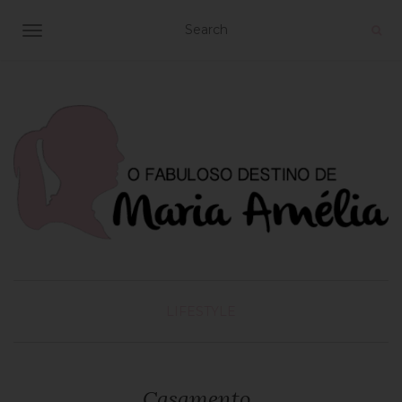
TOGGLE NAVIGATION
LIFESTYLE
Casamento