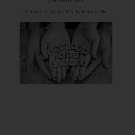
Posted on
by
13 Agosto, 2015
Maria Amélia