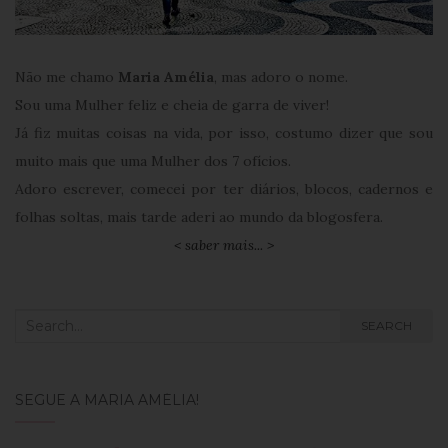
Não me chamo
Maria Amélia
, mas adoro o nome.
Sou uma Mulher feliz e cheia de garra de viver!
Já fiz muitas coisas na vida, por isso, costumo dizer que sou
muito mais que uma Mulher dos 7 ofícios.
Adoro escrever, comecei por ter diários, blocos, cadernos e
folhas soltas, mais tarde aderi ao mundo da blogosfera.
< saber mais... >
Search
SEARCH
for:
SEGUE A MARIA AMÉLIA!