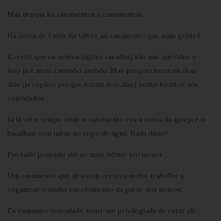
Mas depois há casamentos e casamentos.
Há cerca de 1 mês fui talvez ao casamento que mais gostei!
É certo que os noivos (agora casados) são uns queridos e
isso já é meio caminho andado. Mas proporcionaram dois
dias (já explico porque foram dois dias) muito bonitos aos
convidados.
Já lá vai o tempo onde o casamento era a missa da igreja e o
bacalhau com natas no copo de água. Nada disso!
Foi tudo pensado até ao mais ínfimo pormenor.
Um casamento que deu com certeza muito trabalho a
organizar e muito envolvimento da parte dos noivos!
Eu enquanto convidada, senti-me privilegiada de estar ali.