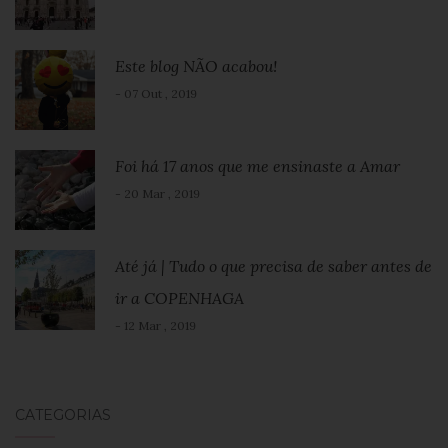
Este blog NÃO acabou!
- 07 Out , 2019
Foi há 17 anos que me ensinaste a Amar
- 20 Mar , 2019
Até já | Tudo o que precisa de saber antes de
ir a COPENHAGA
- 12 Mar , 2019
CATEGORIAS