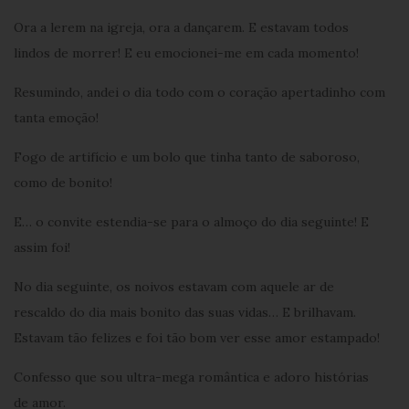
Ora a lerem na igreja, ora a dançarem. E estavam todos
lindos de morrer! E eu emocionei-me em cada momento!
Resumindo, andei o dia todo com o coração apertadinho com
tanta emoção!
Fogo de artifício e um bolo que tinha tanto de saboroso,
como de bonito!
E… o convite estendia-se para o almoço do dia seguinte! E
assim foi!
No dia seguinte, os noivos estavam com aquele ar de
rescaldo do dia mais bonito das suas vidas… E brilhavam.
Estavam tão felizes e foi tão bom ver esse amor estampado!
Confesso que sou ultra-mega romântica e adoro histórias
de amor.