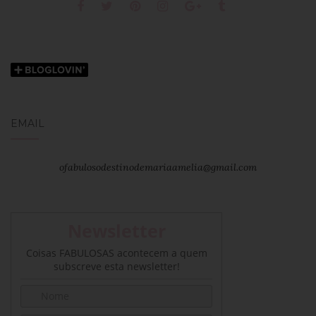
EMAIL
ofabulosodestinodemariaamelia@gmail.com
Newsletter
Coisas FABULOSAS acontecem a quem
subscreve esta newsletter!