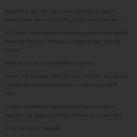
Mas melhor que tudo isto, é viver histórias de amor. E
naqueles dois dias viveu-se uma grande história de amor.
Já há muito tempo que não via tantas pessoas felizes juntas!
Soube-me tão bem. Carreguei as pilhas de amor por uns
tempos!
Parabéns por terem uma família tão querida.
Desejo-vos um mundo cheio de amor e um dia a dia com paz
e alegria para sempre, desde que o sempre se perda de
vista!
E muito obrigada por partilharem comigo esse dia tão
especial e me darem o privilegio de viver esses dois dias!
E viva aos noivos! Yupppiiiii!