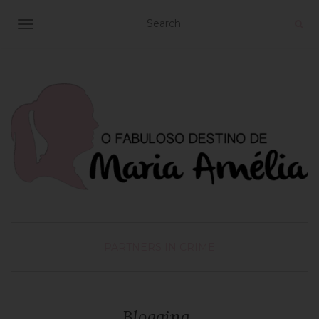
TOGGLE NAVIGATION
PARTNERS IN CRIME
Blogging