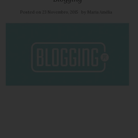
Posted on
by
23 Novembro, 2015
Maria Amélia