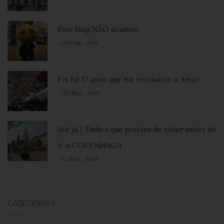
Este blog NÃO acabou!
- 07 Out , 2019
Foi há 17 anos que me ensinaste a Amar
- 20 Mar , 2019
Até já | Tudo o que precisa de saber antes de
ir a COPENHAGA
- 12 Mar , 2019
CATEGORIAS