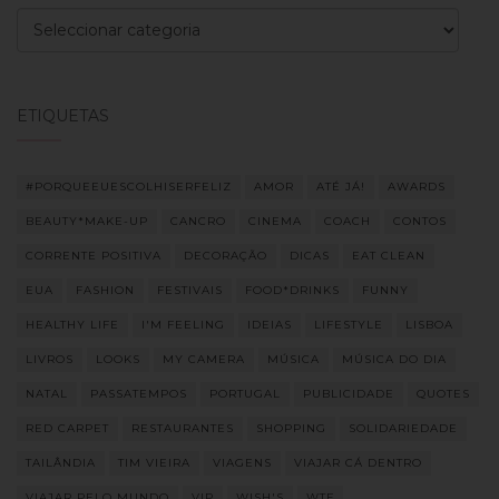
Categorias
ETIQUETAS
#PORQUEEUESCOLHISERFELIZ
AMOR
ATÉ JÁ!
AWARDS
BEAUTY*MAKE-UP
CANCRO
CINEMA
COACH
CONTOS
CORRENTE POSITIVA
DECORAÇÃO
DICAS
EAT CLEAN
EUA
FASHION
FESTIVAIS
FOOD*DRINKS
FUNNY
HEALTHY LIFE
I'M FEELING
IDEIAS
LIFESTYLE
LISBOA
LIVROS
LOOKS
MY CAMERA
MÚSICA
MÚSICA DO DIA
NATAL
PASSATEMPOS
PORTUGAL
PUBLICIDADE
QUOTES
RED CARPET
RESTAURANTES
SHOPPING
SOLIDARIEDADE
TAILÂNDIA
TIM VIEIRA
VIAGENS
VIAJAR CÁ DENTRO
VIAJAR PELO MUNDO
VIP
WISH'S
WTF