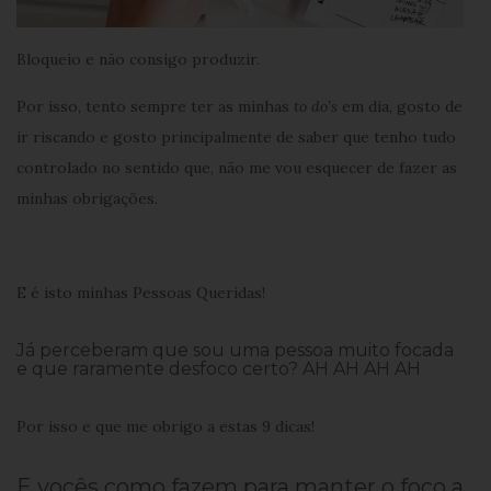
Bloqueio e não consigo produzir.
Por isso, tento sempre ter as minhas
to do’s
em dia, gosto de
ir riscando e gosto principalmente de saber que tenho tudo
controlado no sentido que, não me vou esquecer de fazer as
minhas obrigações.
E é isto minhas Pessoas Queridas!
Já perceberam que sou uma pessoa muito focada
e que raramente desfoco certo? AH AH AH AH
Por isso e que me obrigo a estas 9 dicas!
E vocês como fazem para manter o foco a