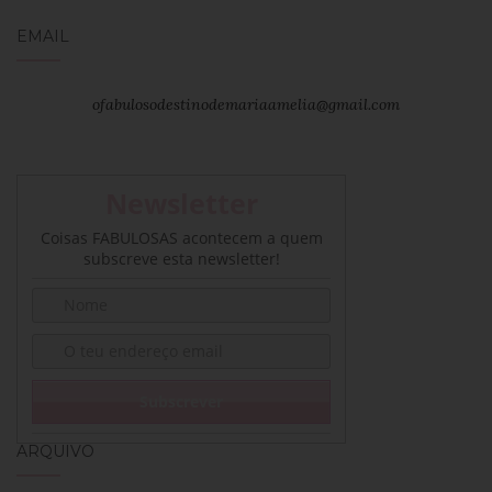
EMAIL
ofabulosodestinodemariaamelia@gmail.com
Newsletter
Coisas FABULOSAS acontecem a quem
subscreve esta newsletter!
ARQUIVO