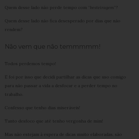
Quem desse lado não perde tempo com “
besteiragem
”?
Quem desse lado não fica desesperado por dias que não
rendem?
Não vem que não temmmmm!
Todos perdemos tempo!
E foi por isso que decidi partilhar as dicas que uso comigo
para não passar a vida a desfocar e a perder tempo no
trabalho.
Confesso que tenho dias miseráveis!
Tanto desfoco que até tenho vergonha de mim!
Mas não estejam à espera de dicas muito elaboradas, são