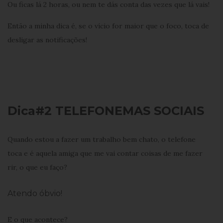
Ou ficas lá 2 horas, ou nem te dás conta das vezes que lá vais!
Então a minha dica é, se o vício for maior que o foco, toca de
desligar as notificações!
Dica#2 TELEFONEMAS SOCIAIS
Quando estou a fazer um trabalho bem chato, o telefone
toca e é aquela amiga que me vai contar coisas de me fazer
rir, o que eu faço?
Atendo óbvio!
E o que acontece?