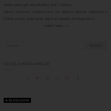
muito mais que uma Mulher dos 7 ofícios.
Adoro escrever, comecei por ter diários, blocos, cadernos e
folhas soltas, mais tarde aderi ao mundo da blogosfera.
< saber mais... >
Search
SEARCH
for:
SEGUE A MARIA AMÉLIA!