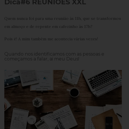
Dica#6 REUNIÕES XXL
Quem nunca foi para uma reunião às 11h, que se transformou
em almoço e de repente em cafezinho às 17h?
Pois é! A mim também me acontecia várias vezes!
Quando nos identificamos com as pessoas e
começamos a falar, ai meu Deus!