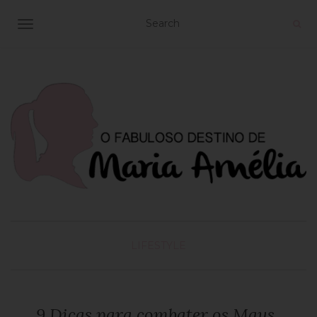
TOGGLE NAVIGATION
LIFESTYLE
9 Dicas para combater os Maus