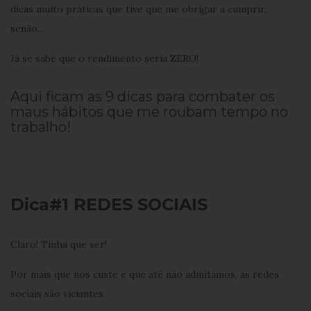
dicas muito práticas que tive que me obrigar a cumprir,
senão…
Já se sabe que o rendimento seria ZERO!
Aqui ficam as 9 dicas para combater os
maus hábitos que me roubam tempo no
trabalho!
Dica#1 REDES SOCIAIS
Claro! Tinha que ser!
Por mais que nos custe e que até não admitamos, as redes
sociais são viciantes.