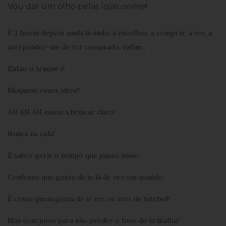
Vou dar um olho pelas lojas
online
!
E 3 horas depois ainda lá ando, a escolher, a comprar, a ver, a
arrepender-me de ter comprado, enfim…
Então o truque é:
Bloquear esses sites!!
AH AH AH estou a brincar claro!
Nunca na vida!
É saber gerir o tempo que passo nisso.
Confesso que gosto de ir lá de vez em quando.
É como quem gosta de ir ver os
sites
de futebol!
Mas com juízo para não perder o foco do trabalho!