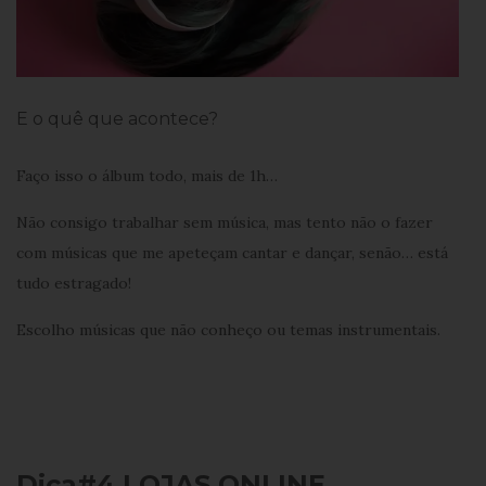
E o quê que acontece?
Faço isso o álbum todo, mais de 1h…
Não consigo trabalhar sem música, mas tento não o fazer
com músicas que me apeteçam cantar e dançar, senão… está
tudo estragado!
Escolho músicas que não conheço ou temas instrumentais.
Dica#4 LOJAS ONLINE