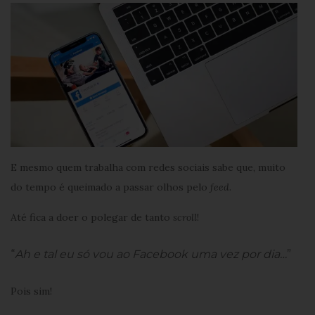
E mesmo quem trabalha com redes sociais sabe que, muito
do tempo é queimado a passar olhos pelo
feed
.
Até fica a doer o polegar de tanto
scroll
!
“
Ah e tal eu só vou ao Facebook uma vez por dia…
”
Pois sim!