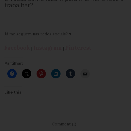
trabalhar?
Já me seguem nas redes sociais? ♥
Facebook
Instagram
Pinterest
|
|
Partilhar:
Like this:
Comment (1)