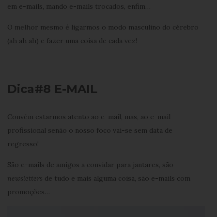
em e-mails, mando e-mails trocados, enfim…
O melhor mesmo é ligarmos o modo masculino do cérebro
(ah ah ah) e fazer uma coisa de cada vez!
Dica#8 E-MAIL
Convém estarmos atento ao e-mail, mas, ao e-mail
profissional senão o nosso foco vai-se sem data de
regresso!
São e-mails de amigos a convidar para jantares, são
newsletters
de tudo e mais alguma coisa, são e-mails com
promoções…