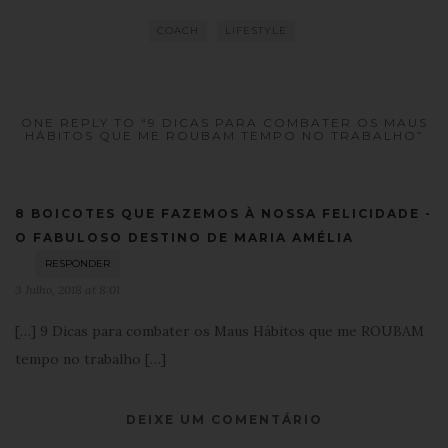
COACH
LIFESTYLE
ONE REPLY TO “9 DICAS PARA COMBATER OS MAUS
HÁBITOS QUE ME ROUBAM TEMPO NO TRABALHO”
8 BOICOTES QUE FAZEMOS À NOSSA FELICIDADE -
O FABULOSO DESTINO DE MARIA AMÉLIA
RESPONDER
3 Julho, 2018 at 8:01
[…] 9 Dicas para combater os Maus Hábitos que me ROUBAM
tempo no trabalho […]
DEIXE UM COMENTÁRIO