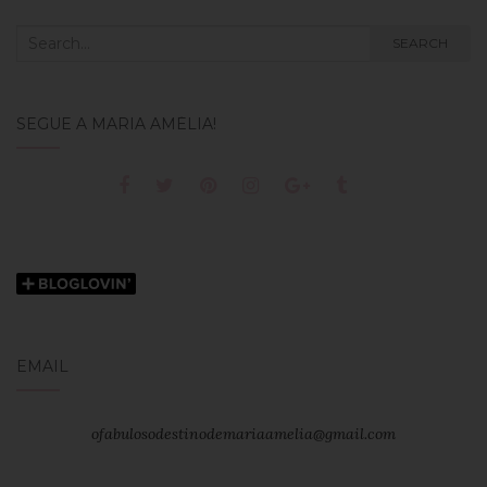
Search
SEARCH
for:
SEGUE A MARIA AMÉLIA!
EMAIL
ofabulosodestinodemariaamelia@gmail.com