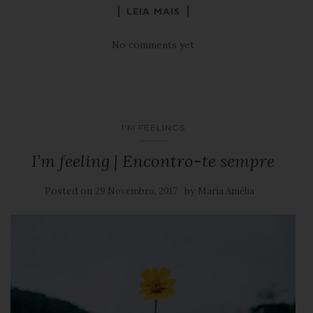
LEIA MAIS
No comments yet
I'M FEELINGS
I’m feeling | Encontro-te sempre
Posted on
by
29 Novembro, 2017
Maria Amélia