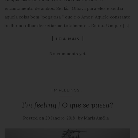
encantamento de ambos. Sei lá… Olhava para eles e sentia
aquela coisa bem “pegajosa “ que é o Amor! Aquele constante
brilho no olhar derretia-me totalmente… Enfim.. Um par […]
LEIA MAIS
No comments yet
...
I'M FEELINGS
I’m feeling | O que se passa?
Posted on
by
29 Janeiro, 2018
Maria Amélia