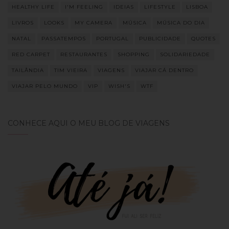
HEALTHY LIFE
I'M FEELING
IDEIAS
LIFESTYLE
LISBOA
LIVROS
LOOKS
MY CAMERA
MÚSICA
MÚSICA DO DIA
NATAL
PASSATEMPOS
PORTUGAL
PUBLICIDADE
QUOTES
RED CARPET
RESTAURANTES
SHOPPING
SOLIDARIEDADE
TAILÂNDIA
TIM VIEIRA
VIAGENS
VIAJAR CÁ DENTRO
VIAJAR PELO MUNDO
VIP
WISH'S
WTF
CONHECE AQUI O MEU BLOG DE VIAGENS