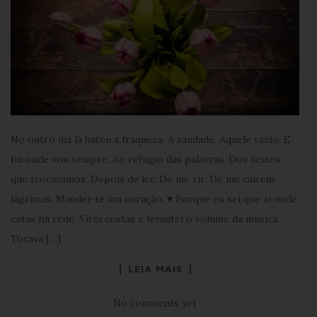
No outro dia lá bateu a fraqueza. A saudade. Aquele vazio. E
fui onde vou sempre. Ao refúgio das palavras. Dos textos
que trocávamos. Depois de ler. De me rir. De me caírem
lágrimas. Mandei-te um coração. ♥ Porque eu sei que aí onde
estás há rede. Virei costas e levantei o volume da música.
Tocava […]
LEIA MAIS
No comments yet