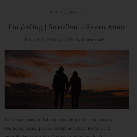
...
I'M FEELINGS
I´m feeling | Se calhar não era Amor
Posted on
by
6 Março, 2018
Maria Amélia
No Verão passado fui a um casamento de uns amigos.
Daqueles casais que me faziam acreditar no Amor. A
cumplicidade do olhar. O sorriso embevecido. O