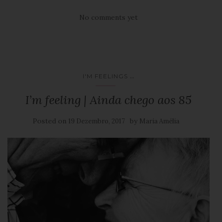
No comments yet
...
I'M FEELINGS
I’m feeling | Ainda chego aos 85
Posted on
by
19 Dezembro, 2017
Maria Amélia