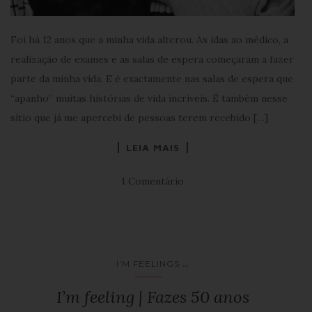
Foi há 12 anos que a minha vida alterou. As idas ao médico, a
realização de exames e as salas de espera começaram a fazer
parte da minha vida. E é exactamente nas salas de espera que
“apanho” muitas histórias de vida incríveis. É também nesse
sítio que já me apercebi de pessoas terem recebido […]
LEIA MAIS
1 Comentário
...
I'M FEELINGS
I’m feeling | Fazes 50 anos