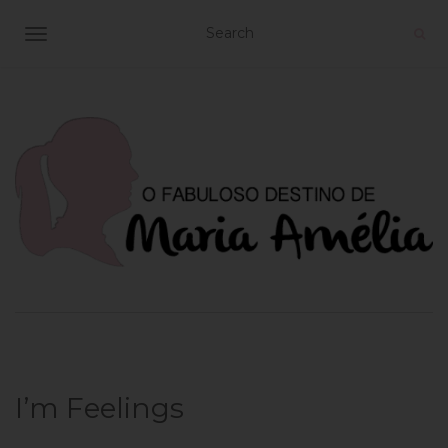
TOGGLE NAVIGATION
I’m Feelings