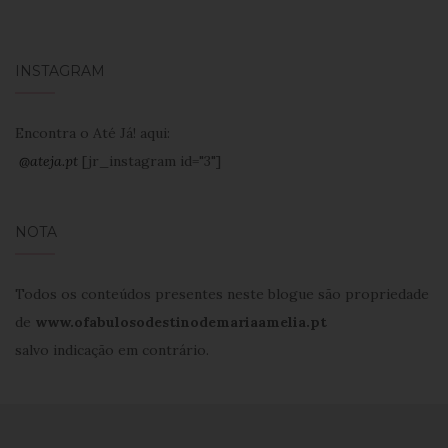
INSTAGRAM
Encontra o Até Já! aqui:
@ateja.pt
[jr_instagram id="3"]
NOTA
Todos os conteúdos presentes neste blogue são propriedade
de
www.ofabulosodestinodemariaamelia.pt
salvo indicação em contrário.