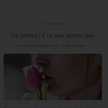
I'M FEELINGS
I’m feeling | E tu vais dentro dele
Posted on
by
29 Agosto, 2017
Maria Amélia