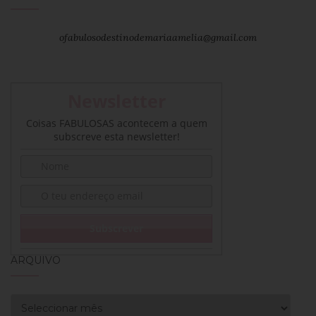
ofabulosodestinodemariaamelia@gmail.com
Newsletter
Coisas FABULOSAS acontecem a quem
subscreve esta newsletter!
ARQUIVO
Arquivo