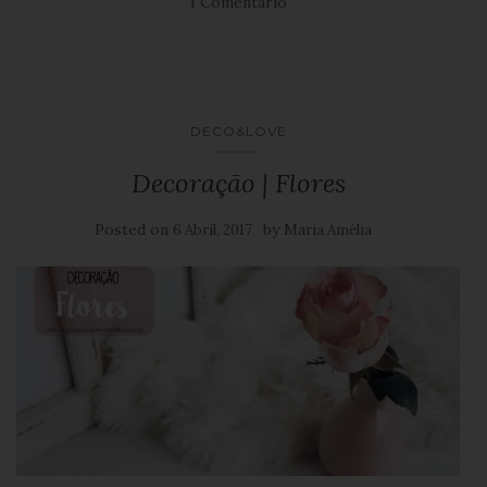
1 Comentário
DECO&LOVE
Decoração | Flores
Posted on
by
6 Abril, 2017
Maria Amélia