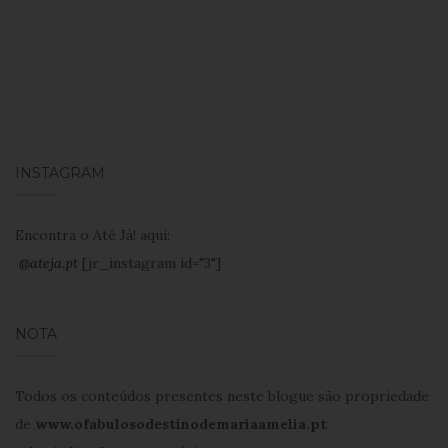
INSTAGRAM
Encontra o Até Já! aqui:
@ateja.pt
[jr_instagram id="3"]
NOTA
Todos os conteúdos presentes neste blogue são propriedade
de
www.ofabulosodestinodemariaamelia.pt