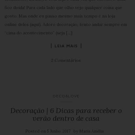
fico doida! Para cada lado que olho vejo qualquer coisa que
gosto. Mas onde eu passo mesmo mais tempo é na loja
online deles (aqui). Adoro decoração, tento andar sempre em
“cima do acontecimento” (seja […]
LEIA MAIS
2 Comentários
DECO&LOVE
Decoração | 6 Dicas para receber o
verão dentro de casa
Posted on
by
5 Junho, 2017
Maria Amélia