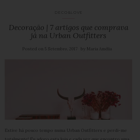
DECO&LOVE
Decoração | 7 artigos que comprava
já na Urban Outfitters
Posted on
by
5 Setembro, 2017
Maria Amélia
Estive há pouco tempo numa Urban Outfitters e perdi-me
totalmente! Eu adoro esta loja e cada vez que encontro uma,