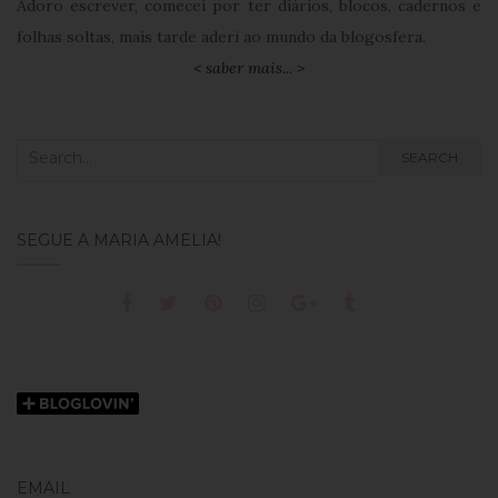
Adoro escrever, comecei por ter diários, blocos, cadernos e
folhas soltas, mais tarde aderi ao mundo da blogosfera.
< saber mais... >
Search
SEARCH
for:
SEGUE A MARIA AMÉLIA!
EMAIL