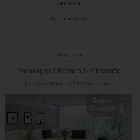
LEIA MAIS
No comments yet
DECO&LOVE
Decoração | Branco & Cinzento
Posted on
by
13 Março, 2017
Maria Amélia