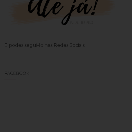
E podes segui-lo nas Redes Sociais
FACEBOOK