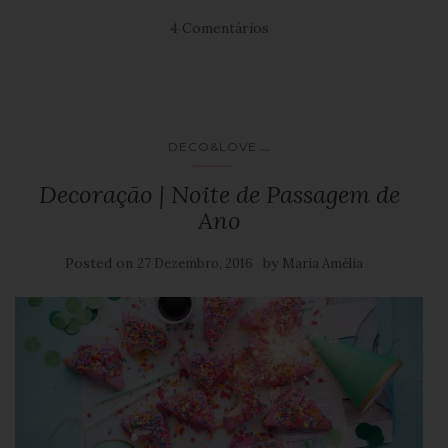
4 Comentários
...
DECO&LOVE
Decoração | Noite de Passagem de
Ano
Posted on
by
27 Dezembro, 2016
Maria Amélia