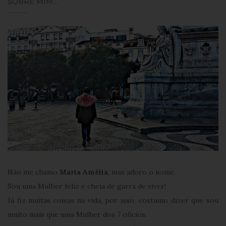
SOBRE MIM…
POSTS
Não me chamo
Maria Amélia
, mas adoro o nome.
Sou uma Mulher feliz e cheia de garra de viver!
Já fiz muitas coisas na vida, por isso, costumo dizer que sou
muito mais que uma Mulher dos 7 ofícios.