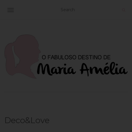
TOGGLE NAVIGATION
Deco&Love