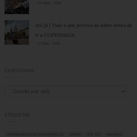
- 20 Mar , 2019
Até já | Tudo o que precisa de saber antes de
ir a COPENHAGA
- 12 Mar , 2019
CATEGORIAS
Categorias
ETIQUETAS
#PORQUEEUESCOLHISERFELIZ
AMOR
ATÉ JÁ!
AWARDS