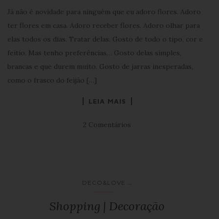
Já não é novidade para ninguém que eu adoro flores. Adoro
ter flores em casa. Adoro receber flores. Adoro olhar para
elas todos os dias. Tratar delas. Gosto de todo o tipo, cor e
feitio. Mas tenho preferências… Gosto delas simples,
brancas e que durem muito. Gosto de jarras inesperadas,
como o frasco do feijão […]
LEIA MAIS
2 Comentários
...
DECO&LOVE
Shopping | Decoração